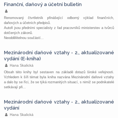
Finanční, daňový a účetní bulletin
Renomovaný čtvrtletník přinášející odborný výklad finančních,
daňových a účetních předpisů.
Autoři jsou předními specialisty z řad pracovníků ministerstev a tvůrců
dotčených zákonů.
Neoddělitelnou součástí...
Mezinárodní daňové vztahy - 2., aktualizované
vydání (E-kniha)
Hana Skalická
Obsah této knihy byl sestaven na základě dotazů široké veřejnosti.
Vzhledem k šíři témat byla kniha nazvána Mezinárodní daňové vztahy
a dalo by se říci, že se týká rozmanitých situací, s nimiž se podnikatelé
setkávají při...
Mezinárodní daňové vztahy - 2., aktualizované
vydání
Hana Skalická