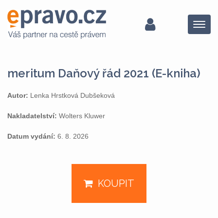
Menu
meritum Daňový řád 2021 (E-kniha)
Autor:
Lenka Hrstková Dubšeková
Nakladatelství:
Wolters Kluwer
Datum vydání:
6. 8. 2026
KOUPIT