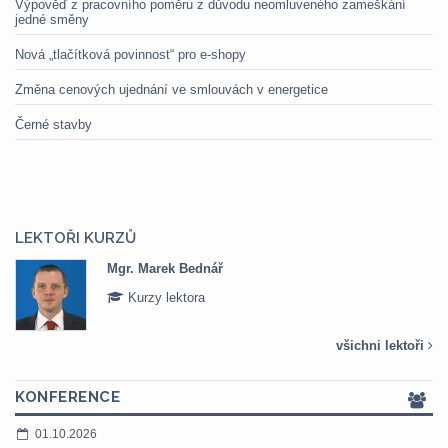
Výpověď z pracovního poměru z důvodu neomluveného zameškání
jedné směny
Nová „tlačítková povinnost“ pro e-shopy
Změna cenových ujednání ve smlouvách v energetice
Černé stavby
LEKTOŘI KURZŮ
Mgr. Marek Bednář
Kurzy lektora
všichni lektoři
KONFERENCE
01.10.2026