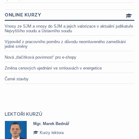
ONLINE KURZY
Vnosy ze SJM a vnosy do SJM a jejich valorizace v aktuální judikatuře
Nejvyššího soudu a Ústavního soudu
Výpověď z pracovního poměru z důvodu neomluveného zameškání
jedné směny
Nová „tlačítková povinnost“ pro e-shopy
Změna cenových ujednání ve smlouvách v energetice
Černé stavby
LEKTOŘI KURZŮ
Mgr. Marek Bednář
Kurzy lektora