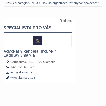
Byznys a paragrafy, díl 39.: Jak na organizační změny ve společnosti