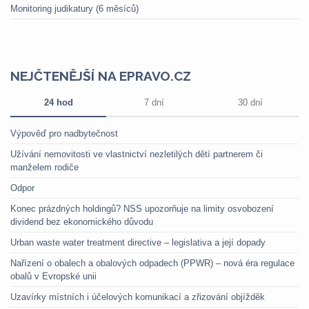
Monitoring judikatury (6 měsíců)
NEJČTENĚJŠÍ NA EPRAVO.CZ
24 hod
7 dní
30 dní
Výpověď pro nadbytečnost
Užívání nemovitosti ve vlastnictví nezletilých dětí partnerem či
manželem rodiče
Odpor
Konec prázdných holdingů? NSS upozorňuje na limity osvobození
dividend bez ekonomického důvodu
Urban waste water treatment directive – legislativa a její dopady
Nařízení o obalech a obalových odpadech (PPWR) – nová éra regulace
obalů v Evropské unii
Uzavírky místních i účelových komunikací a zřizování objížděk