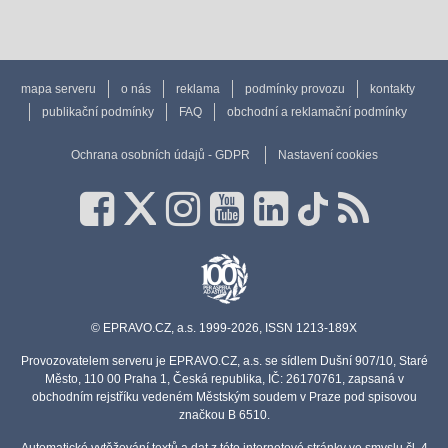
mapa serveru
o nás
reklama
podmínky provozu
kontakty
publikační podmínky
FAQ
obchodní a reklamační podmínky
Ochrana osobních údajů - GDPR
Nastavení cookies
© EPRAVO.CZ, a.s. 1999-2026, ISSN 1213-189X
Provozovatelem serveru je EPRAVO.CZ, a.s. se sídlem Dušní 907/10, Staré
Město, 110 00 Praha 1, Česká republika, IČ: 26170761, zapsaná v
obchodním rejstříku vedeném Městským soudem v Praze pod spisovou
značkou B 6510.