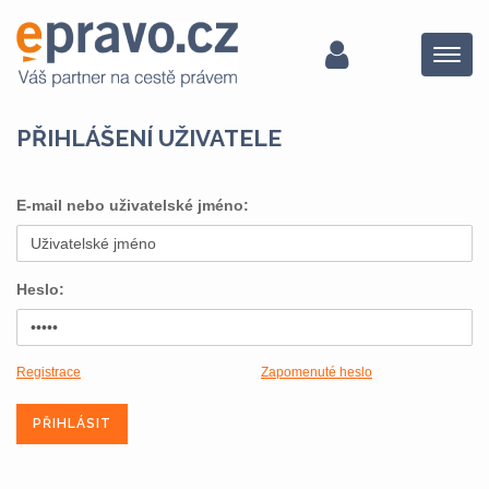
Menu
PŘIHLÁŠENÍ UŽIVATELE
E-mail nebo uživatelské jméno:
Heslo:
Registrace
Zapomenuté heslo