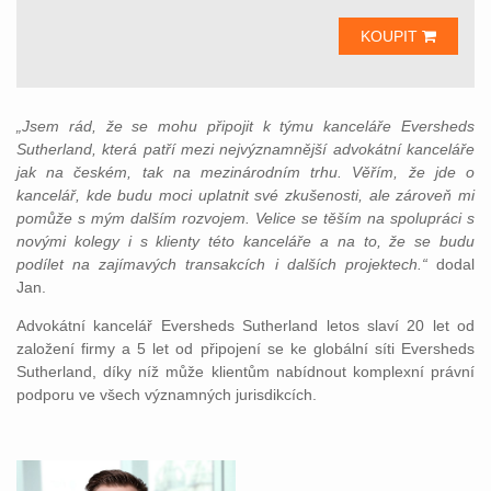
KOUPIT
„Jsem rád, že se mohu připojit k týmu kanceláře Eversheds
Sutherland, která patří mezi nejvýznamnější advokátní kanceláře
jak na českém, tak na mezinárodním trhu. Věřím, že jde o
kancelář, kde budu moci uplatnit své zkušenosti, ale zároveň mi
pomůže s mým dalším rozvojem. Velice se těším na spolupráci s
novými kolegy i s klienty této kanceláře a na to, že se budu
podílet na zajímavých transakcích i dalších projektech.“
dodal
Jan.
Advokátní kancelář Eversheds Sutherland letos slaví 20 let od
založení firmy a 5 let od připojení se ke globální síti Eversheds
Sutherland, díky níž může klientům nabídnout komplexní právní
podporu ve všech významných jurisdikcích.