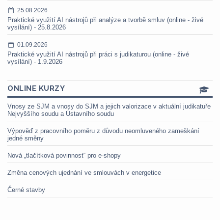
25.08.2026
Praktické využití AI nástrojů při analýze a tvorbě smluv (online - živé
vysílání) - 25.8.2026
01.09.2026
Praktické využití AI nástrojů při práci s judikaturou (online - živé
vysílání) - 1.9.2026
ONLINE KURZY
Vnosy ze SJM a vnosy do SJM a jejich valorizace v aktuální judikatuře
Nejvyššího soudu a Ústavního soudu
Výpověď z pracovního poměru z důvodu neomluveného zameškání
jedné směny
Nová „tlačítková povinnost“ pro e-shopy
Změna cenových ujednání ve smlouvách v energetice
Černé stavby