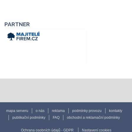
PARTNER
mapa serveru
o nás
reklama
podmínky provozu
kontakty
publikační podmínky
FAQ
obchodní a reklamační podmínky
Ochrana osobních údajů - GDPR
Nastavení cookies