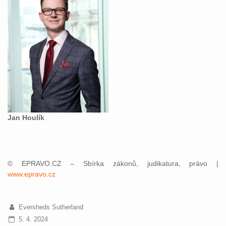
Jan Houlík
© EPRAVO.CZ – Sbírka zákonů, judikatura, právo |
www.epravo.cz
Eversheds Sutherland
5. 4. 2024