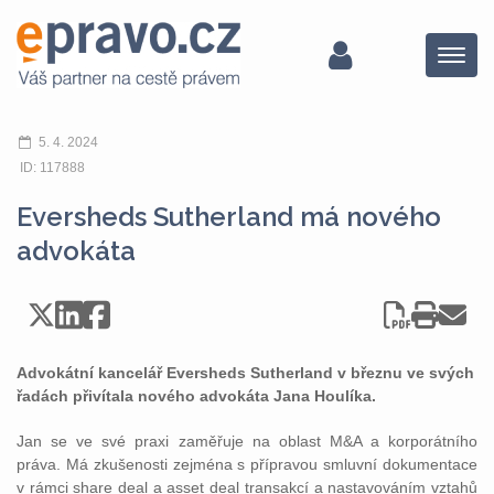
Menu
5. 4. 2024
ID: 117888
Eversheds Sutherland má nového
advokáta
Advokátní kancelář Eversheds Sutherland v březnu ve svých
řadách přivítala nového advokáta Jana Houlíka.
Jan se ve své praxi zaměřuje na oblast M&A a korporátního
práva. Má zkušenosti zejména s přípravou smluvní dokumentace
v rámci share deal a asset deal transakcí a nastavováním vztahů