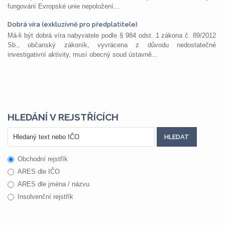
fungování Evropské unie nepoložení...
Dobrá víra (exkluzivně pro předplatitele)
Má-li být dobrá víra nabyvatele podle § 984 odst. 1 zákona č. 89/2012
Sb., občanský zákoník, vyvrácena z důvodu nedostatečné
investigativní aktivity, musí obecný soud ústavně...
HLEDÁNÍ V REJSTŘÍCÍCH
Obchodní rejstřík
ARES dle IČO
ARES dle jména / názvu
Insolvenční rejstřík