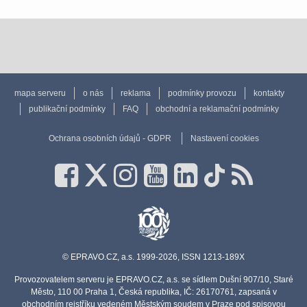
mapa serveru
o nás
reklama
podmínky provozu
kontakty
publikační podmínky
FAQ
obchodní a reklamační podmínky
Ochrana osobních údajů - GDPR
Nastavení cookies
© EPRAVO.CZ, a.s. 1999-2026, ISSN 1213-189X
Provozovatelem serveru je EPRAVO.CZ, a.s. se sídlem Dušní 907/10, Staré
Město, 110 00 Praha 1, Česká republika, IČ: 26170761, zapsaná v
obchodním rejstříku vedeném Městským soudem v Praze pod spisovou