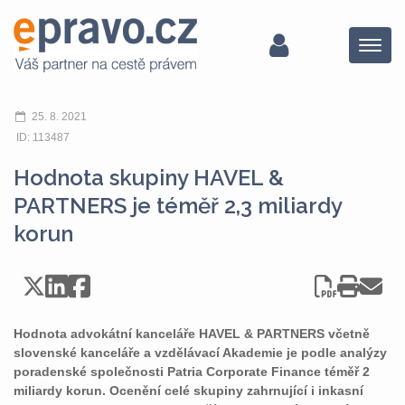
Menu
25. 8. 2021
ID: 113487
Hodnota skupiny HAVEL &
PARTNERS je téměř 2,3 miliardy
korun
Hodnota advokátní kanceláře HAVEL & PARTNERS včetně
slovenské kanceláře a vzdělávací Akademie je podle analýzy
poradenské společnosti Patria Corporate Finance téměř 2
miliardy korun. Ocenění celé skupiny zahrnující i inkasní