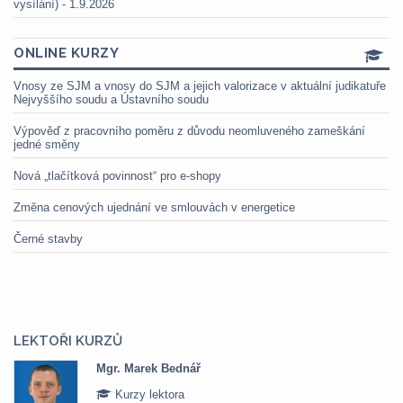
vysílání) - 1.9.2026
ONLINE KURZY
Vnosy ze SJM a vnosy do SJM a jejich valorizace v aktuální judikatuře
Nejvyššího soudu a Ústavního soudu
Výpověď z pracovního poměru z důvodu neomluveného zameškání
jedné směny
Nová „tlačítková povinnost“ pro e-shopy
Změna cenových ujednání ve smlouvách v energetice
Černé stavby
LEKTOŘI KURZŮ
Mgr. Marek Bednář
Kurzy lektora