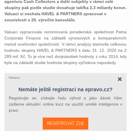
agenturu Cash Collectors a další subjekty v rámci celé
skupiny pak podle studie dosahuje takřka 2,3 miliardy korun.
Valuaci si nechala HAVEL & PARTNERS zpracovat v
souvislosti s 20. výročím kanceláře.
Valuaci vypracovala renomovaná poradenská společnost Patria
Corporate Finance na základě výnosových a komparativních
metod oceňování společností. V rámci analýzy stanovila celkovou
hodnotu skupiny HAVEL & PARTNERS k datu 31. 12. 2020 na 2
289 mil. Kč. To je více než dvojnásobek hodnoty z roku 2014, kdy
byla na základě studie hodnota skupiny vyčíslena naposledy.
Reklama
Nemáte ještě registraci na epravo.cz?
Registrujte se, získejte řadu výhod a jako dárek Vám
zašleme aktuální online kurz na využití umělé inteligence v
praxi.
REGISTROVAT ZDE