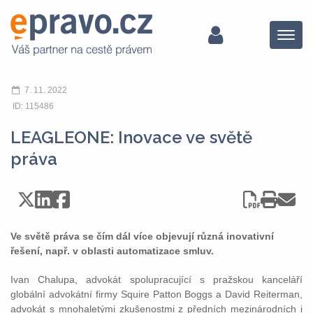
Menu
7. 11. 2022
ID: 115486
LEAGLEONE: Inovace ve světě
práva
Ve světě práva se čím dál více objevují různá inovativní
řešení, např. v oblasti automatizace smluv.
Ivan Chalupa, advokát spolupracující s pražskou kanceláří
globální advokátní firmy Squire Patton Boggs a David Reiterman,
advokát s mnohaletými zkušenostmi z předních mezinárodních i