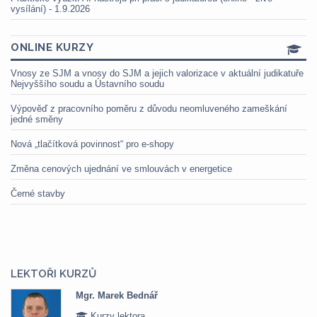
vysílání) - 1.9.2026
ONLINE KURZY
Vnosy ze SJM a vnosy do SJM a jejich valorizace v aktuální judikatuře
Nejvyššího soudu a Ústavního soudu
Výpověď z pracovního poměru z důvodu neomluveného zameškání
jedné směny
Nová „tlačítková povinnost“ pro e-shopy
Změna cenových ujednání ve smlouvách v energetice
Černé stavby
LEKTOŘI KURZŮ
Mgr. Marek Bednář
Kurzy lektora