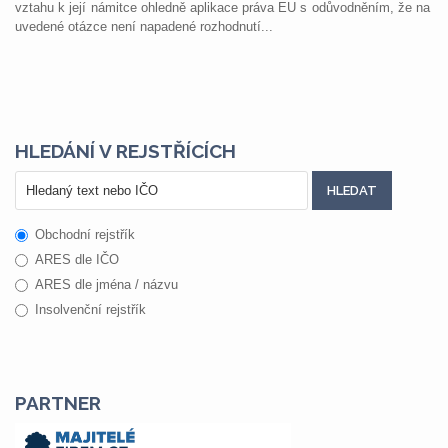
vztahu k její námitce ohledně aplikace práva EU s odůvodněním, že na
uvedené otázce není napadené rozhodnutí...
HLEDÁNÍ V REJSTŘÍCÍCH
Obchodní rejstřík
ARES dle IČO
ARES dle jména / názvu
Insolvenční rejstřík
PARTNER