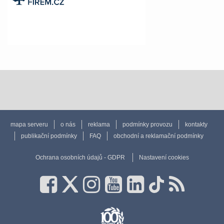
mapa serveru
o nás
reklama
podmínky provozu
kontakty
publikační podmínky
FAQ
obchodní a reklamační podmínky
Ochrana osobních údajů - GDPR
Nastavení cookies