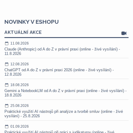
NOVINKY V ESHOPU
AKTUÁLNÍ AKCE
11.08.2026
Claude (Anthropic) od A do Z v právní praxi (online - živé vysílání) -
11.8.2026
12.08.2026
ChatGPT od A do Z v právní praxi 2026 (online - živé vysílání) -
12.8.2026
18.08.2026
Gemini a NotebookLM od A do Z v právní praxi (online - živé vysílání) -
18.8.2026
25.08.2026
Praktické využití AI nástrojů při analýze a tvorbě smluv (online - živé
vysílání) - 25.8.2026
01.09.2026
Praktické využití AI nástrojů při práci s judikaturou (online - živé