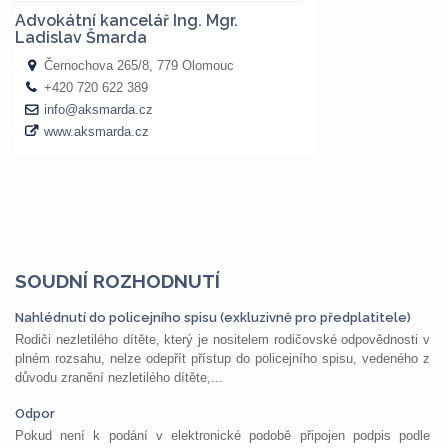
SOUDNÍ ROZHODNUTÍ
Nahlédnutí do policejního spisu (exkluzivně pro předplatitele)
Rodiči nezletilého dítěte, který je nositelem rodičovské odpovědnosti v
plném rozsahu, nelze odepřít přístup do policejního spisu, vedeného z
důvodu zranění nezletilého dítěte,...
Odpor
Pokud není k podání v elektronické podobě připojen podpis podle