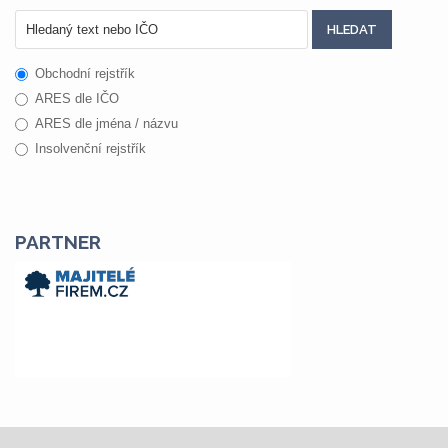
Obchodní rejstřík
ARES dle IČO
ARES dle jména / názvu
Insolvenční rejstřík
PARTNER