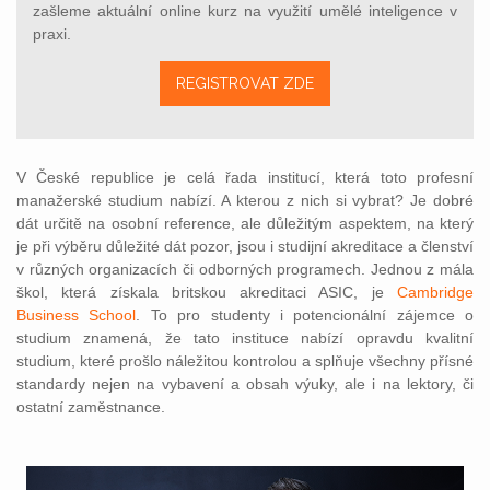
zašleme aktuální online kurz na využití umělé inteligence v
praxi.
REGISTROVAT ZDE
V České republice je celá řada institucí, která toto profesní
manažerské studium nabízí. A kterou z nich si vybrat? Je dobré
dát určitě na osobní reference, ale důležitým
aspektem, na který
je při výběru důležité dát pozor, jsou i studijní akreditace a členství
v různých organizacích či odborných programech. Jednou z mála
škol, která získala britskou akreditaci ASIC, je
Cambridge
Business School
. To pro studenty i potencionální zájemce o
studium znamená, že tato instituce nabízí opravdu kvalitní
studium, které prošlo náležitou kontrolou a splňuje všechny přísné
standardy nejen na vybavení a obsah výuky, ale i na lektory, či
ostatní zaměstnance.