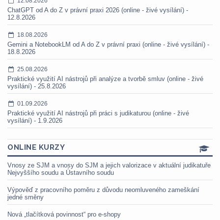
12.08.2026
ChatGPT od A do Z v právní praxi 2026 (online - živé vysílání) -
12.8.2026
18.08.2026
Gemini a NotebookLM od A do Z v právní praxi (online - živé vysílání) -
18.8.2026
25.08.2026
Praktické využití AI nástrojů při analýze a tvorbě smluv (online - živé
vysílání) - 25.8.2026
01.09.2026
Praktické využití AI nástrojů při práci s judikaturou (online - živé
vysílání) - 1.9.2026
ONLINE KURZY
Vnosy ze SJM a vnosy do SJM a jejich valorizace v aktuální judikatuře
Nejvyššího soudu a Ústavního soudu
Výpověď z pracovního poměru z důvodu neomluveného zameškání
jedné směny
Nová „tlačítková povinnost“ pro e-shopy