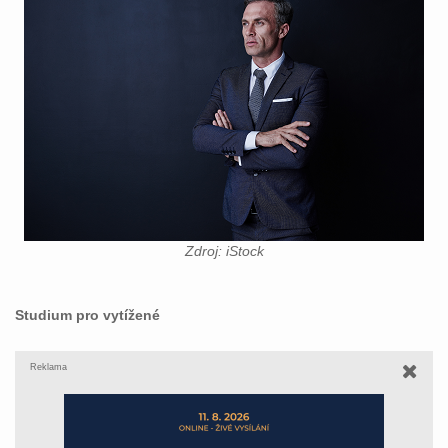
Zdroj: iStock
Studium pro vytížené
Reklama