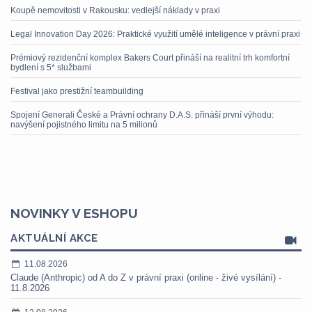
Koupě nemovitosti v Rakousku: vedlejší náklady v praxi
Legal Innovation Day 2026: Praktické využití umělé inteligence v právní praxi
Prémiový rezidenční komplex Bakers Court přináší na realitní trh komfortní
bydlení s 5* službami
Festival jako prestižní teambuilding
Spojení Generali České a Právní ochrany D.A.S. přináší první výhodu:
navýšení pojistného limitu na 5 milionů
NOVINKY V ESHOPU
AKTUÁLNÍ AKCE
11.08.2026
Claude (Anthropic) od A do Z v právní praxi (online - živé vysílání) -
11.8.2026