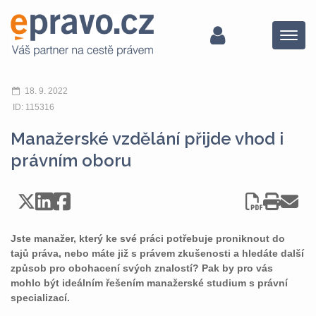
Menu
18. 9. 2022
ID: 115316
Manažerské vzdělání přijde vhod i
právním oboru
Jste manažer, který ke své práci potřebuje proniknout do
tajů práva, nebo máte již s právem zkušenosti a hledáte další
způsob pro obohacení svých znalostí? Pak by pro vás
mohlo být ideálním řešením manažerské studium s právní
specializací.