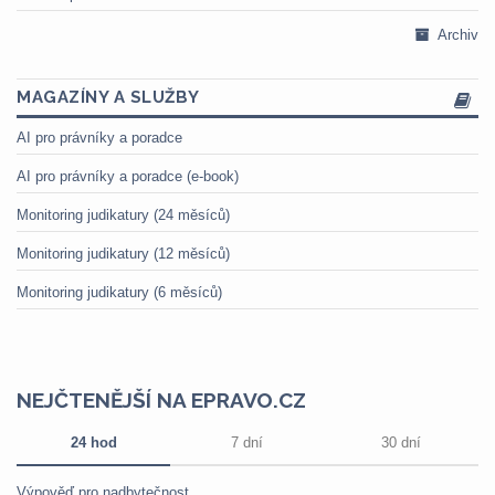
Archiv
MAGAZÍNY A SLUŽBY
AI pro právníky a poradce
AI pro právníky a poradce (e-book)
Monitoring judikatury (24 měsíců)
Monitoring judikatury (12 měsíců)
Monitoring judikatury (6 měsíců)
NEJČTENĚJŠÍ NA EPRAVO.CZ
24 hod
7 dní
30 dní
Výpověď pro nadbytečnost