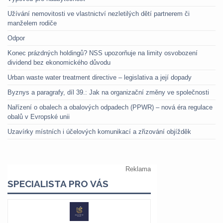
Užívání nemovitosti ve vlastnictví nezletilých dětí partnerem či
manželem rodiče
Odpor
Konec prázdných holdingů? NSS upozorňuje na limity osvobození
dividend bez ekonomického důvodu
Urban waste water treatment directive – legislativa a její dopady
Byznys a paragrafy, díl 39.: Jak na organizační změny ve společnosti
Nařízení o obalech a obalových odpadech (PPWR) – nová éra regulace
obalů v Evropské unii
Uzavírky místních i účelových komunikací a zřizování objížděk