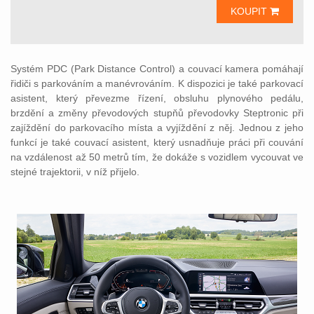
KOUPIT
Systém PDC (Park Distance Control) a couvací kamera pomáhají
řidiči s parkováním a manévrováním. K dispozici je také parkovací
asistent, který převezme řízení, obsluhu plynového pedálu,
brzdění a změny převodových stupňů převodovky Steptronic při
zajíždění do parkovacího místa a vyjíždění z něj. Jednou z jeho
funkcí je také couvací asistent, který usnadňuje práci při couvání
na vzdálenost až 50 metrů tím, že dokáže s vozidlem vycouvat ve
stejné trajektorii, v níž přijelo.