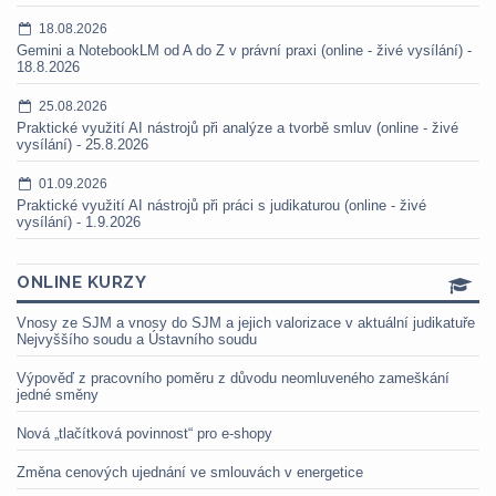
18.08.2026
Gemini a NotebookLM od A do Z v právní praxi (online - živé vysílání) -
18.8.2026
25.08.2026
Praktické využití AI nástrojů při analýze a tvorbě smluv (online - živé
vysílání) - 25.8.2026
01.09.2026
Praktické využití AI nástrojů při práci s judikaturou (online - živé
vysílání) - 1.9.2026
ONLINE KURZY
Vnosy ze SJM a vnosy do SJM a jejich valorizace v aktuální judikatuře
Nejvyššího soudu a Ústavního soudu
Výpověď z pracovního poměru z důvodu neomluveného zameškání
jedné směny
Nová „tlačítková povinnost“ pro e-shopy
Změna cenových ujednání ve smlouvách v energetice