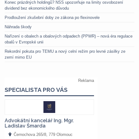
Konec prázdných holdingů? NSS upozorňuje na limity osvobození
dividend bez ekonomického důvodu
Prodloužení zkušební doby ze zákona po flexinovele
Náhrada škody
Nařízení o obalech a obalových odpadech (PPWR) – nová éra regulace
obalů v Evropské unii
Rekordní pokuta pro TEMU a nový celní režim pro levné zásilky ze
zemí mimo EU