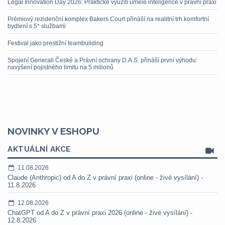
Legal Innovation Day 2026: Praktické využití umělé inteligence v právní praxi
Prémiový rezidenční komplex Bakers Court přináší na realitní trh komfortní
bydlení s 5* službami
Festival jako prestižní teambuilding
Spojení Generali České a Právní ochrany D.A.S. přináší první výhodu:
navýšení pojistného limitu na 5 milionů
NOVINKY V ESHOPU
AKTUÁLNÍ AKCE
11.08.2026
Claude (Anthropic) od A do Z v právní praxi (online - živé vysílání) -
11.8.2026
12.08.2026
ChatGPT od A do Z v právní praxi 2026 (online - živé vysílání) -
12.8.2026