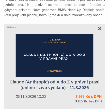
jízdních pruzích s aktivní ochranou proti bočním nárazům a
vyhýbací asistent. Nová generace BMW Head-Up Displeje nabízí
větší projekční plochu, novou grafiku a další zobrazovaný obsah.
Reklama
Claude (Anthropic) od A do Z v právní praxi
(online - živé vysílání) - 11.8.2026
11.8.2026 13:00
3 975 Kč s DPH
3 285 Kč bez DPH