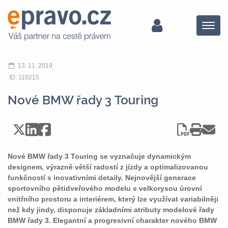
Menu
13. 11. 2019
ID: 110215
Nové BMW řady 3 Touring
Nové BMW řady 3 Touring se vyznačuje dynamickým
designem, výrazně větší radostí z jízdy a optimalizovanou
funkčností s inovativními detaily. Nejnovější generace
sportovního pětidveřového modelu s velkorysou úrovní
vnitřního prostoru a interiérem, který lze využívat variabilněji
než kdy jindy, disponuje základními atributy modelové řady
BMW řady 3. Elegantní a progresivní charakter nového BMW