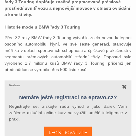
řady 3 Touring doplňuje značně propracované prémiové
prostředí uvnitř vozu a nejnovější inovace v oblasti ovládání
a konektivity.
Historie modelu BMW řady 3 Touring
Před 32 roky BMW řady 3 Touring vytvořilo zcela novou kategorii
osobního automobilu. Nyní, ve své šesté generaci, stanovuje
měřítka v oblasti sportovních schopností a špičkové praktičnosti v
segmentu prémiových automobilů střední třídy. Doposud bylo
vyrobeno 1,7 milionu kusů BMW řady 3 Touring, přičemž jen
předchůdce se vyrobilo přes 500 tisíc kusů.
Reklama
Nemáte ještě registraci na epravo.cz?
Registrujte se, získejte řadu výhod a jako dárek Vám
zašleme aktuální online kurz na využití umělé inteligence v
praxi.
REGISTROVAT ZDE