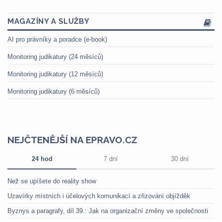
MAGAZÍNY A SLUŽBY
AI pro právníky a poradce (e-book)
Monitoring judikatury (24 měsíců)
Monitoring judikatury (12 měsíců)
Monitoring judikatury (6 měsíců)
NEJČTENĚJŠÍ NA EPRAVO.CZ
24 hod
7 dní
30 dní
Než se upíšete do reality show
Uzavírky místních i účelových komunikací a zřizování objížděk
Byznys a paragrafy, díl 39.: Jak na organizační změny ve společnosti