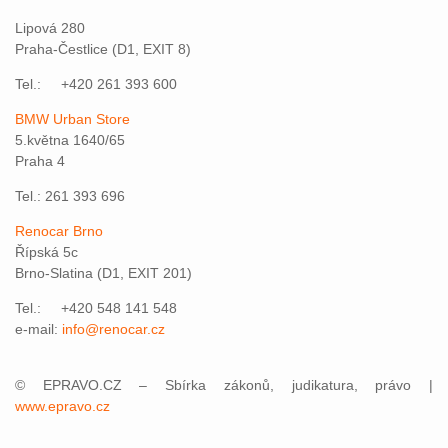
Lipová 280
Praha-Čestlice (D1, EXIT 8)
Tel.: +420 261 393 600
BMW Urban Store
5.května 1640/65
Praha 4
Tel.: 261 393 696
Renocar Brno
Řípská 5c
Brno-Slatina (D1, EXIT 201)
Tel.: +420 548 141 548
e-mail:
info@renocar.cz
© EPRAVO.CZ – Sbírka zákonů, judikatura, právo |
www.epravo.cz