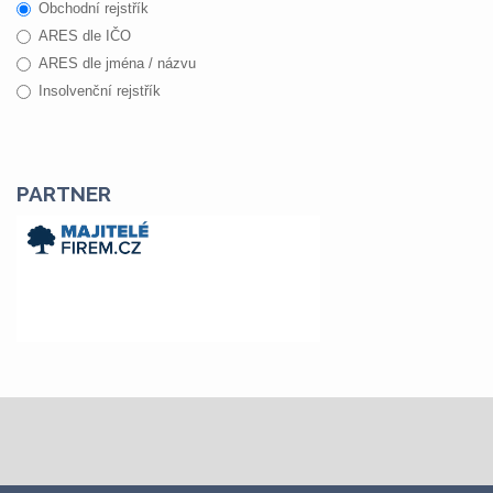
Obchodní rejstřík
ARES dle IČO
ARES dle jména / názvu
Insolvenční rejstřík
PARTNER