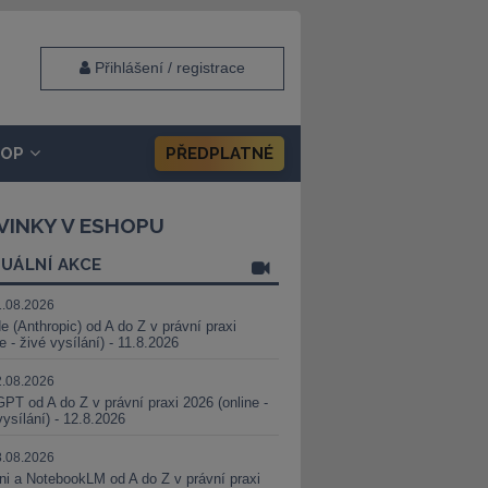
Přihlášení / registrace
HOP
PŘEDPLATNÉ
VINKY V ESHOPU
UÁLNÍ AKCE
1.08.2026
e (Anthropic) od A do Z v právní praxi
ne - živé vysílání) - 11.8.2026
2.08.2026
PT od A do Z v právní praxi 2026 (online -
vysílání) - 12.8.2026
8.08.2026
i a NotebookLM od A do Z v právní praxi