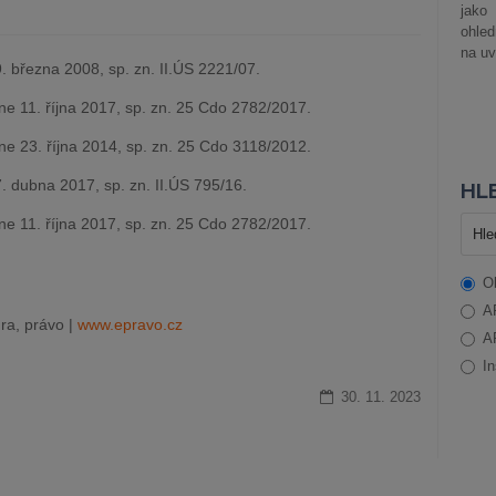
jako
ohle
na uv
 března 2008, sp. zn. II.ÚS 2221/07.
 11. října 2017, sp. zn. 25 Cdo 2782/2017.
 23. října 2014, sp. zn. 25 Cdo 3118/2012.
 dubna 2017, sp. zn. II.ÚS 795/16.
HLE
 11. října 2017, sp. zn. 25 Cdo 2782/2017.
O
A
ra, právo |
www.epravo.cz
A
In
30. 11. 2023