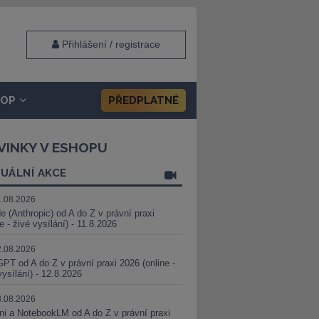
Přihlášení / registrace
HOP
PŘEDPLATNÉ
VINKY V ESHOPU
UÁLNÍ AKCE
1.08.2026
e (Anthropic) od A do Z v právní praxi
ne - živé vysílání) - 11.8.2026
2.08.2026
PT od A do Z v právní praxi 2026 (online -
vysílání) - 12.8.2026
8.08.2026
i a NotebookLM od A do Z v právní praxi