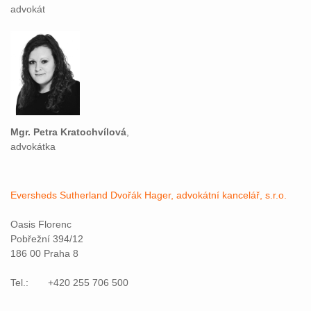
advokát
Mgr. Petra Kratochvílová
,
advokátka
Eversheds Sutherland Dvořák Hager, advokátní kancelář, s.r.o.
Oasis Florenc
Pobřežní 394/12
186 00 Praha 8
Tel.: +420 255 706 500