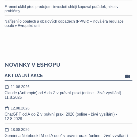
Firemní úklid před prodejem: investoři chtějí kupovat pořádek, nikoliv
problémy
Nařízení o obalech a obalových odpadech (PPWR) – nová éra regulace
obalů v Evropské unii
NOVINKY V ESHOPU
AKTUÁLNÍ AKCE
11.08.2026
Claude (Anthropic) od A do Z v právní praxi (online - živé vysílání) -
11.8.2026
12.08.2026
ChatGPT od A do Z v právní praxi 2026 (online - živé vysílání) -
12.8.2026
18.08.2026
Gemini a NotebookLM od A do Z v právní praxi (online - živé vysílání) -