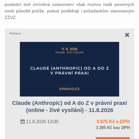
poslední dvě zmíněná ustanovení však mohou řadě povinných
osob působit potíže, pokud podléhají i požadavkům stanoveným
ZZVZ.
Reklama
Claude (Anthropic) od A do Z v právní praxi
(online - živé vysílání) - 11.8.2026
11.8.2026 13:00
3 975 Kč s DPH
3 285 Kč bez DPH