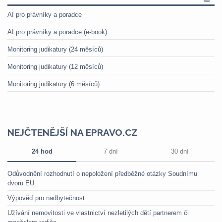
AI pro právníky a poradce
AI pro právníky a poradce (e-book)
Monitoring judikatury (24 měsíců)
Monitoring judikatury (12 měsíců)
Monitoring judikatury (6 měsíců)
NEJČTENĚJŠÍ NA EPRAVO.CZ
24 hod
7 dní
30 dní
Odůvodnění rozhodnutí o nepoložení předběžné otázky Soudnímu
dvoru EU
Výpověď pro nadbytečnost
Užívání nemovitosti ve vlastnictví nezletilých dětí partnerem či