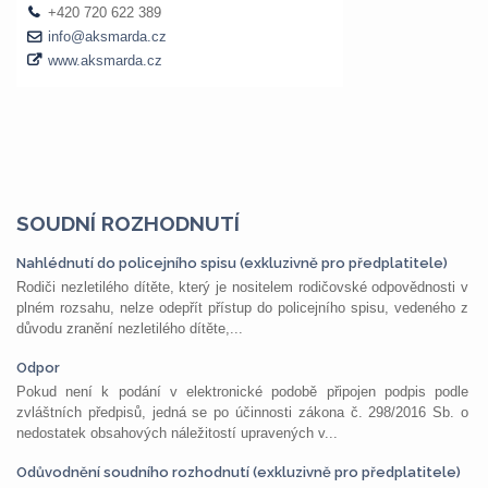
SOUDNÍ ROZHODNUTÍ
Nahlédnutí do policejního spisu (exkluzivně pro předplatitele)
Rodiči nezletilého dítěte, který je nositelem rodičovské odpovědnosti v
plném rozsahu, nelze odepřít přístup do policejního spisu, vedeného z
důvodu zranění nezletilého dítěte,...
Odpor
Pokud není k podání v elektronické podobě připojen podpis podle
zvláštních předpisů, jedná se po účinnosti zákona č. 298/2016 Sb. o
nedostatek obsahových náležitostí upravených v...
Odůvodnění soudního rozhodnutí (exkluzivně pro předplatitele)