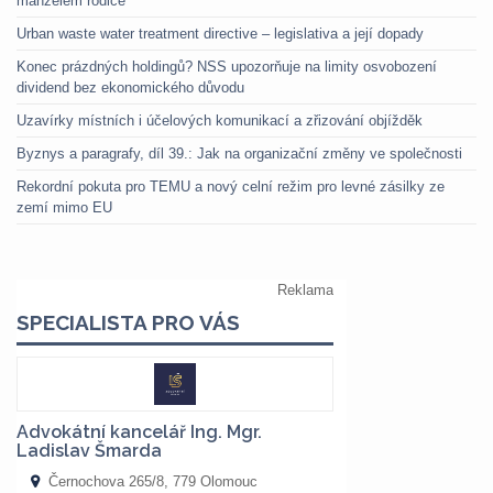
manželem rodiče
Urban waste water treatment directive – legislativa a její dopady
Konec prázdných holdingů? NSS upozorňuje na limity osvobození
dividend bez ekonomického důvodu
Uzavírky místních i účelových komunikací a zřizování objížděk
Byznys a paragrafy, díl 39.: Jak na organizační změny ve společnosti
Rekordní pokuta pro TEMU a nový celní režim pro levné zásilky ze
zemí mimo EU