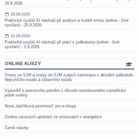
18.8.2026
25.08.2026
Praktické využití AI nástrojů při analýze a tvorbě smluv (online - živé
vysílání) - 25.8.2026
01.09.2026
Praktické využití AI nástrojů při práci s judikaturou (online - živé
vysílání) - 1.9.2026
ONLINE KURZY
Vnosy ze SJM a vnosy do SJM a jejich valorizace v aktuální judikatuře
Nejvyššího soudu a Ústavního soudu
Výpověď z pracovního poměru z důvodu neomluveného zameškání
jedné směny
Nová „tlačítková povinnost“ pro e-shopy
Změna cenových ujednání ve smlouvách v energetice
Černé stavby