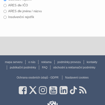
ARES dle IČO
ARES dle jména / názvu
Insolvenční rejstřík
mapa serveru
o nás
reklama
podmínky provozu
kontakty
publikační podmínky
FAQ
obchodní a reklamační podmínky
Ochrana osobních údajů - GDPR
Nastavení cookies