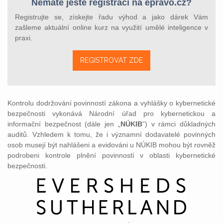
Nemáte ještě registraci na epravo.cz?
Registrujte se, získejte řadu výhod a jako dárek Vám
zašleme aktuální online kurz na využití umělé inteligence v
praxi.
REGISTROVAT ZDE
Kontrolu dodržování povinností zákona a vyhlášky o kybernetické
bezpečnosti vykonává Národní úřad pro kybernetickou a
informační bezpečnost (dále jen „
NÚKIB
“) v rámci důkladných
auditů. Vzhledem k tomu, že i významní dodavatelé povinných
osob musejí být nahlášeni a evidováni u NÚKIB mohou být rovněž
podrobeni kontrole plnění povinností v oblasti kybernetické
bezpečnosti.