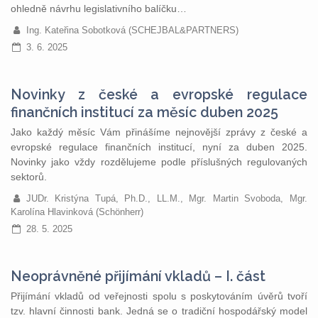
ohledně návrhu legislativního balíčku…
Ing. Kateřina Sobotková (SCHEJBAL&PARTNERS)
3. 6. 2025
Novinky z české a evropské regulace
finančních institucí za měsíc duben 2025
Jako každý měsíc Vám přinášíme nejnovější zprávy z české a
evropské regulace finančních institucí, nyní za duben 2025.
Novinky jako vždy rozdělujeme podle příslušných regulovaných
sektorů.
JUDr. Kristýna Tupá, Ph.D., LL.M., Mgr. Martin Svoboda, Mgr.
Karolína Hlavinková (Schönherr)
28. 5. 2025
Neoprávněné přijímání vkladů – I. část
Přijímání vkladů od veřejnosti spolu s poskytováním úvěrů tvoří
tzv. hlavní činnosti bank. Jedná se o tradiční hospodářský model