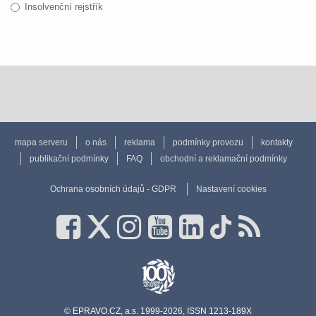
Insolvenční rejstřík
mapa serveru
o nás
reklama
podmínky provozu
kontakty
publikační podmínky
FAQ
obchodní a reklamační podmínky
Ochrana osobních údajů - GDPR
Nastavení cookies
© EPRAVO.CZ, a.s. 1999-2026, ISSN 1213-189X