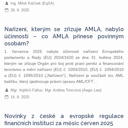
Ing. Miloš Kačírek (EqSA)
29. 8. 2025
Nařízení, kterým se zřizuje AMLA, nabylo
účinnosti – co AMLA přinese povinným
osobám?
1. července 2025 nabylo účinnosti nařízení Evropského
parlamentu a Rady (EU) 2024/1620 ze dne 31. května 2024,
kterým se zřizuje Orgán pro boj proti praní peněz a financování
terorismu a mění nařízení (EU) č. 1093/2010, (EU) č. 1094/2010
a (EU) č. 1095/2010 („Nařízení“). Nařízení je součástí tzv. AML
balíčku, který sjednocuje právní úpravu AML/CFT…
Mgr. Vojtěch Faltus, Mgr. Andrea Toncrová (Aegis Law)
14. 8. 2025
Novinky z české a evropské regulace
finančních institucí za měsíc červen 2025