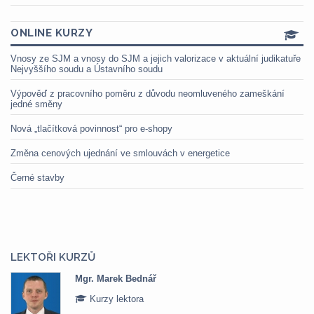
ONLINE KURZY
Vnosy ze SJM a vnosy do SJM a jejich valorizace v aktuální judikatuře
Nejvyššího soudu a Ústavního soudu
Výpověď z pracovního poměru z důvodu neomluveného zameškání
jedné směny
Nová „tlačítková povinnost“ pro e-shopy
Změna cenových ujednání ve smlouvách v energetice
Černé stavby
LEKTOŘI KURZŮ
Mgr. Marek Bednář
Kurzy lektora