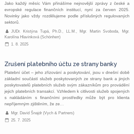
Jako každý měsíc Vám přinášíme nejnovější zprávy z české a
evropské regulace finančních institucí, nyní za červen 2025.
Novinky jako vždy rozdělujeme podle příslušných regulovaných
sektorů.
JUDr. Kristýna Tupá, Ph.D., LL.M., Mgr. Martin Svoboda, Mgr.
Karolína Hlavinková (Schönherr)
1. 8. 2025
Zrušení platebního účtu ze strany banky
Platební účet – jeho zřizování a poskytování, jsou v dnešní době
základní součástí služeb poskytovaných ze strany bank a jiných
poskytovatelů platebních služeb svým zákazníkům pro provádění
jejich platebních transakcí. Vzhledem k citlivosti služeb spojených
s nakládáním s finančními prostředky může být pro klienta
nepříjemným zjištěním, že ze…
Mgr. David Šnajdr (Vych & Partners)
25. 7. 2025