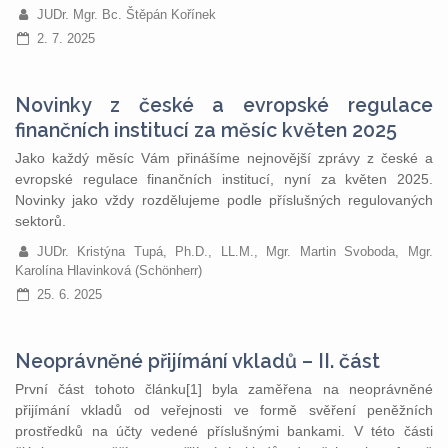
JUDr. Mgr. Bc. Štěpán Kořínek
2. 7. 2025
Novinky z české a evropské regulace
finančních institucí za měsíc květen 2025
Jako každý měsíc Vám přinášíme nejnovější zprávy z české a
evropské regulace finančních institucí, nyní za květen 2025.
Novinky jako vždy rozdělujeme podle příslušných regulovaných
sektorů.
JUDr. Kristýna Tupá, Ph.D., LL.M., Mgr. Martin Svoboda, Mgr.
Karolína Hlavinková (Schönherr)
25. 6. 2025
Neoprávněné přijímání vkladů – II. část
První část tohoto článku[1] byla zaměřena na neoprávněné
přijímání vkladů od veřejnosti ve formě svěření peněžních
prostředků na účty vedené příslušnými bankami. V této části