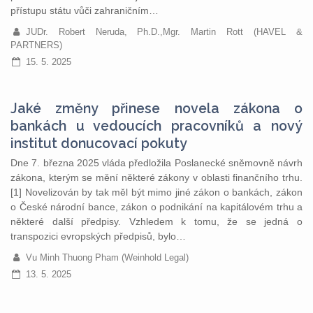
přístupu státu vůči zahraničním…
JUDr. Robert Neruda, Ph.D.,Mgr. Martin Rott (HAVEL &
PARTNERS)
15. 5. 2025
Jaké změny přinese novela zákona o
bankách u vedoucích pracovníků a nový
institut donucovací pokuty
Dne 7. března 2025 vláda předložila Poslanecké sněmovně návrh
zákona, kterým se mění některé zákony v oblasti finančního trhu.
[1] Novelizován by tak měl být mimo jiné zákon o bankách, zákon
o České národní bance, zákon o podnikání na kapitálovém trhu a
některé další předpisy. Vzhledem k tomu, že se jedná o
transpozici evropských předpisů, bylo…
Vu Minh Thuong Pham (Weinhold Legal)
13. 5. 2025