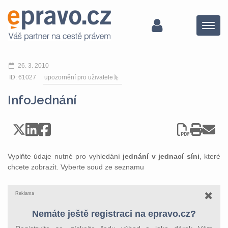
Menu
26. 3. 2010
ID: 61027
upozornění pro uživatele
InfoJednání
Vyplňte údaje nutné pro vyhledání
jednání v jednací síni
, které
chcete zobrazit. Vyberte soud ze seznamu
Reklama
Nemáte ještě registraci na epravo.cz?