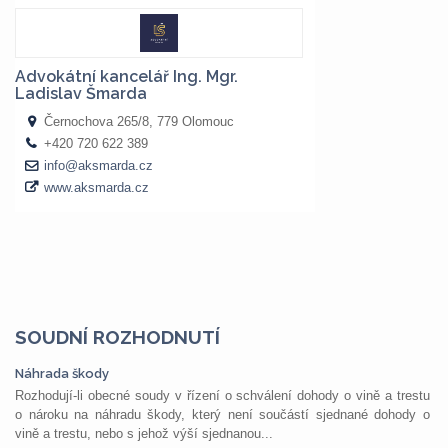
SOUDNÍ ROZHODNUTÍ
Náhrada škody
Rozhodují-li obecné soudy v řízení o schválení dohody o vině a trestu
o nároku na náhradu škody, který není součástí sjednané dohody o
vině a trestu, nebo s jehož výší sjednanou...