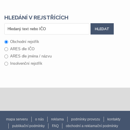
HLEDÁNÍ V REJSTŘÍCÍCH
Obchodní rejstřík
ARES dle IČO
ARES dle jména / názvu
Insolvenční rejstřík
mapa serveru
o nás
reklama
podmínky provozu
kontakty
publikační podmínky
FAQ
obchodní a reklamační podmínky