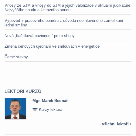
Vnosy ze SJM a vnosy do SJM a jejich valorizace v aktuální judikatuře
Nejvyššího soudu a Ústavního soudu
Výpověď z pracovního poměru z důvodu neomluveného zameškání
jedné směny
Nová „tlačítková povinnost“ pro e-shopy
Změna cenových ujednání ve smlouvách v energetice
Černé stavby
LEKTOŘI KURZŮ
Mgr. Marek Bednář
Kurzy lektora
všichni lektoři