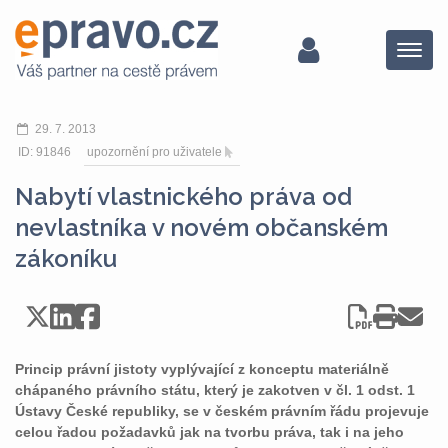
Menu
29. 7. 2013
ID: 91846
upozornění pro uživatele
Nabytí vlastnického práva od
nevlastníka v novém občanském
zákoníku
Princip právní jistoty vyplývající z konceptu materiálně
chápaného právního státu, který je zakotven v čl. 1 odst. 1
Ústavy České republiky, se v českém právním řádu projevuje
celou řadou požadavků jak na tvorbu práva, tak i na jeho