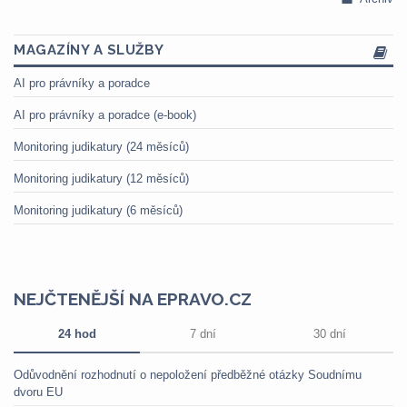
MAGAZÍNY A SLUŽBY
AI pro právníky a poradce
AI pro právníky a poradce (e-book)
Monitoring judikatury (24 měsíců)
Monitoring judikatury (12 měsíců)
Monitoring judikatury (6 měsíců)
NEJČTENĚJŠÍ NA EPRAVO.CZ
24 hod
7 dní
30 dní
Odůvodnění rozhodnutí o nepoložení předběžné otázky Soudnímu
dvoru EU