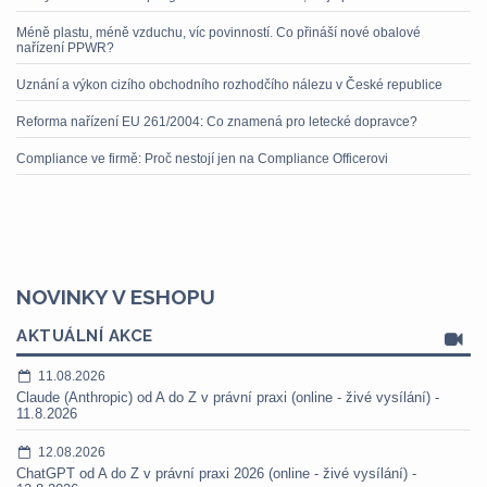
Méně plastu, méně vzduchu, víc povinností. Co přináší nové obalové
nařízení PPWR?
Uznání a výkon cizího obchodního rozhodčího nálezu v České republice
Reforma nařízení EU 261/2004: Co znamená pro letecké dopravce?
Compliance ve firmě: Proč nestojí jen na Compliance Officerovi
NOVINKY V ESHOPU
AKTUÁLNÍ AKCE
11.08.2026
Claude (Anthropic) od A do Z v právní praxi (online - živé vysílání) -
11.8.2026
12.08.2026
ChatGPT od A do Z v právní praxi 2026 (online - živé vysílání) -