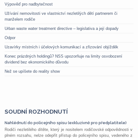
Výpověď pro nadbytečnost
Užívání nemovitosti ve vlastnictví nezletilých dětí partnerem či
manželem rodiče
Urban waste water treatment directive – legislativa a její dopady
Odpor
Uzavírky místních i účelových komunikací a zřizování objížděk
Konec prázdných holdingů? NSS upozorňuje na limity osvobození
dividend bez ekonomického důvodu
Než se upíšete do reality show
SOUDNÍ ROZHODNUTÍ
Nahlédnutí do policejního spisu (exkluzivně pro předplatitele)
Rodiči nezletilého dítěte, který je nositelem rodičovské odpovědnosti v
plném rozsahu, nelze odepřít přístup do policejního spisu, vedeného z