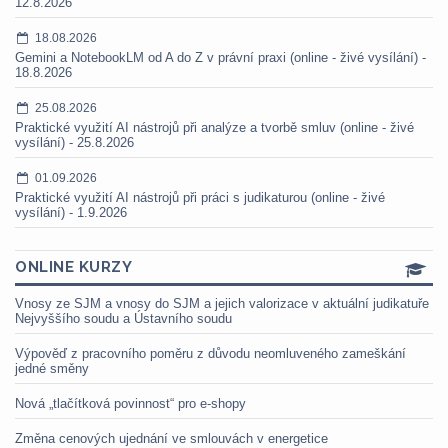
12.8.2026
18.08.2026
Gemini a NotebookLM od A do Z v právní praxi (online - živé vysílání) -
18.8.2026
25.08.2026
Praktické využití AI nástrojů při analýze a tvorbě smluv (online - živé
vysílání) - 25.8.2026
01.09.2026
Praktické využití AI nástrojů při práci s judikaturou (online - živé
vysílání) - 1.9.2026
ONLINE KURZY
Vnosy ze SJM a vnosy do SJM a jejich valorizace v aktuální judikatuře
Nejvyššího soudu a Ústavního soudu
Výpověď z pracovního poměru z důvodu neomluveného zameškání
jedné směny
Nová „tlačítková povinnost“ pro e-shopy
Změna cenových ujednání ve smlouvách v energetice