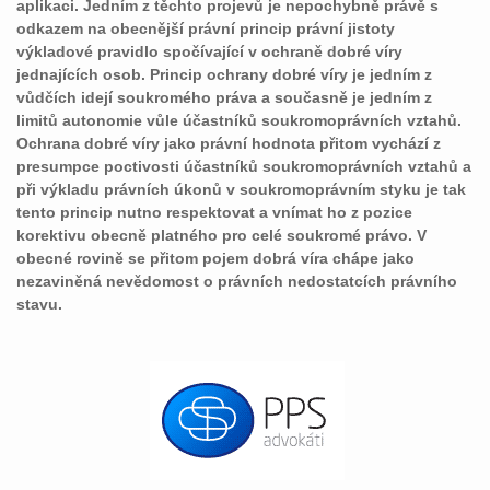
aplikaci. Jedním z těchto projevů je nepochybně právě s
odkazem na obecnější právní princip právní jistoty
výkladové pravidlo spočívající v ochraně dobré víry
jednajících osob. Princip ochrany dobré víry je jedním z
vůdčích idejí soukromého práva a současně je jedním z
limitů autonomie vůle účastníků soukromoprávních vztahů.
Ochrana dobré víry jako právní hodnota přitom vychází z
presumpce poctivosti účastníků soukromoprávních vztahů a
při výkladu právních úkonů v soukromoprávním styku je tak
tento princip nutno respektovat a vnímat ho z pozice
korektivu obecně platného pro celé soukromé právo. V
obecné rovině se přitom pojem dobrá víra chápe jako
nezaviněná nevědomost o právních nedostatcích právního
stavu.