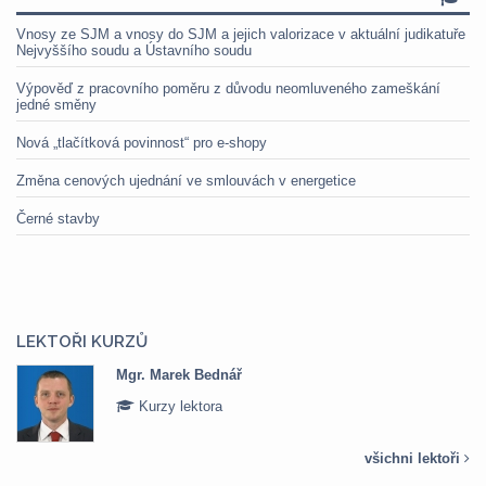
Vnosy ze SJM a vnosy do SJM a jejich valorizace v aktuální judikatuře
Nejvyššího soudu a Ústavního soudu
Výpověď z pracovního poměru z důvodu neomluveného zameškání
jedné směny
Nová „tlačítková povinnost“ pro e-shopy
Změna cenových ujednání ve smlouvách v energetice
Černé stavby
LEKTOŘI KURZŮ
Mgr. Marek Bednář
Kurzy lektora
všichni lektoři