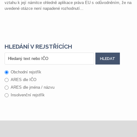
vztahu k její námitce ohledně aplikace práva EU s odůvodněním, že na
uvedené otázce není napadené rozhodnutí...
HLEDÁNÍ V REJSTŘÍCÍCH
Obchodní rejstřík
ARES dle IČO
ARES dle jména / názvu
Insolvenční rejstřík