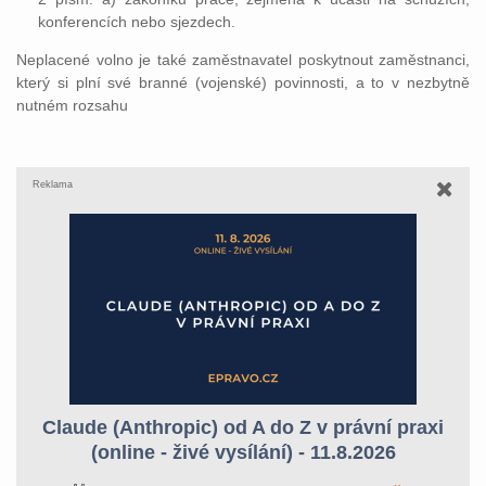
konferencích nebo sjezdech.
Neplacené volno je také zaměstnavatel poskytnout zaměstnanci,
který si plní své branné (vojenské) povinnosti, a to v nezbytně
nutném rozsahu
Reklama
Claude (Anthropic) od A do Z v právní praxi
(online - živé vysílání) - 11.8.2026