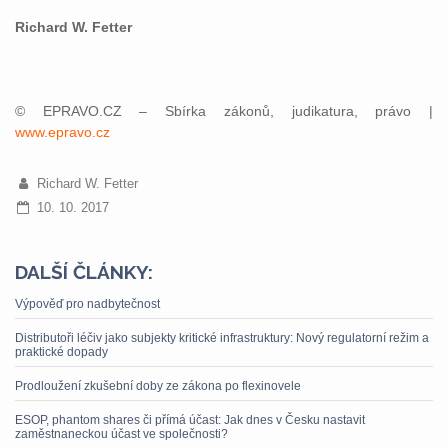
Richard W. Fetter
© EPRAVO.CZ – Sbírka zákonů, judikatura, právo |
www.epravo.cz
Richard W. Fetter
10. 10. 2017
DALŠÍ ČLÁNKY:
Výpověď pro nadbytečnost
Distributoři léčiv jako subjekty kritické infrastruktury: Nový regulatorní režim a
praktické dopady
Prodloužení zkušební doby ze zákona po flexinovele
ESOP, phantom shares či přímá účast: Jak dnes v Česku nastavit
zaměstnaneckou účast ve společnosti?