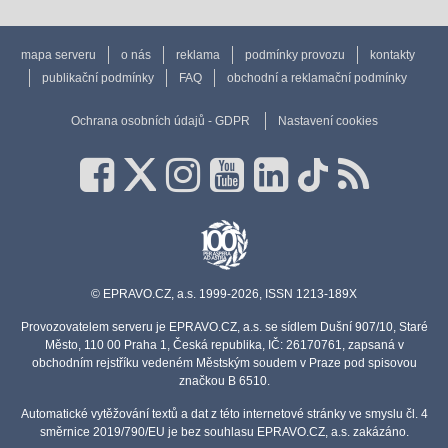
mapa serveru
o nás
reklama
podmínky provozu
kontakty
publikační podmínky
FAQ
obchodní a reklamační podmínky
Ochrana osobních údajů - GDPR
Nastavení cookies
© EPRAVO.CZ, a.s. 1999-2026, ISSN 1213-189X
Provozovatelem serveru je EPRAVO.CZ, a.s. se sídlem Dušní 907/10, Staré
Město, 110 00 Praha 1, Česká republika, IČ: 26170761, zapsaná v
obchodním rejstříku vedeném Městským soudem v Praze pod spisovou
značkou B 6510.
Automatické vytěžování textů a dat z této internetové stránky ve smyslu čl. 4
směrnice 2019/790/EU je bez souhlasu EPRAVO.CZ, a.s. zakázáno.