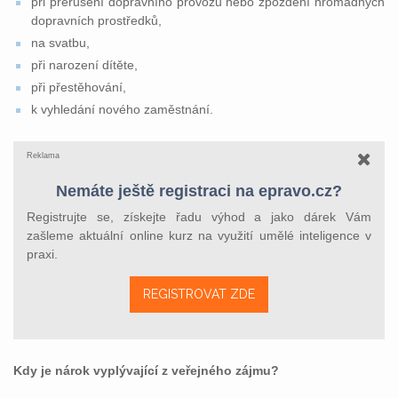
při přerušení dopravního provozu nebo zpoždění hromadných
dopravních prostředků,
na svatbu,
při narození dítěte,
při přestěhování,
k vyhledání nového zaměstnání.
Reklama
Nemáte ještě registraci na epravo.cz?
Registrujte se, získejte řadu výhod a jako dárek Vám
zašleme aktuální online kurz na využití umělé inteligence v
praxi.
REGISTROVAT ZDE
Kdy je nárok vyplývající z veřejného zájmu?