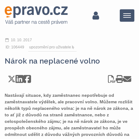
Menu
10. 10. 2017
ID: 106449
upozornění pro uživatele
Nárok na neplacené volno
Nastávají situace, kdy zaměstnanec nepotřebuje od
zaměstnavatele výdělek, ale pracovní volno. Můžeme rozlišit
několik typů neplaceného volna: je na ně nárok ze zákona, a
to ať již z důvodů na straně zaměstnance, nebo z
celospolečenského zájmu; je na ně nárok ze zákona, je ve
prospěch obecného zájmu, ale zaměstnavatel ho může
odmítnout udělit z důvodu vážných provozních důvodů na