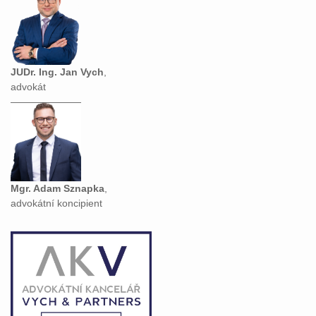
JUDr. Ing. Jan Vych
,
advokát
Mgr. Adam Sznapka
,
advokátní koncipient