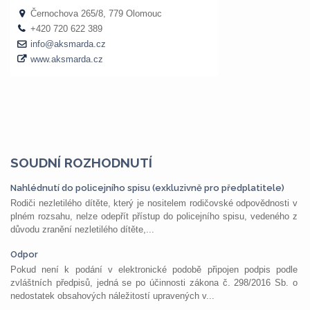
SOUDNÍ ROZHODNUTÍ
Nahlédnutí do policejního spisu (exkluzivně pro předplatitele)
Rodiči nezletilého dítěte, který je nositelem rodičovské odpovědnosti v
plném rozsahu, nelze odepřít přístup do policejního spisu, vedeného z
důvodu zranění nezletilého dítěte,...
Odpor
Pokud není k podání v elektronické podobě připojen podpis podle
zvláštních předpisů, jedná se po účinnosti zákona č. 298/2016 Sb. o
nedostatek obsahových náležitostí upravených v...