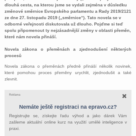
dlouhá cesta, na kterou jsme se vydali zejména v důsledku
změnové směrnice Evropského parlamentu a Rady 2019/2121
ze dne 27. listopadu 2019 („směrnice“). Tato novela se v
odborné veřejnosti diskutovala už dlouho. Pojďme si teď
spolu připomenout ty nejzásadnější změny v oblasti přeměn,
které nám novela přináší.
Novela zákona o přeměnách a zjednodušení některých
procesů
Novela zákona o přeměnách předně přináší několik novinek,
které pomohou proces přeměny urychlit, zjednodušit a také
zlevnit.
Reklama
Nemáte ještě registraci na epravo.cz?
Registrujte se, získejte řadu výhod a jako dárek Vám
zašleme aktuální online kurz na využití umělé inteligence v
praxi.