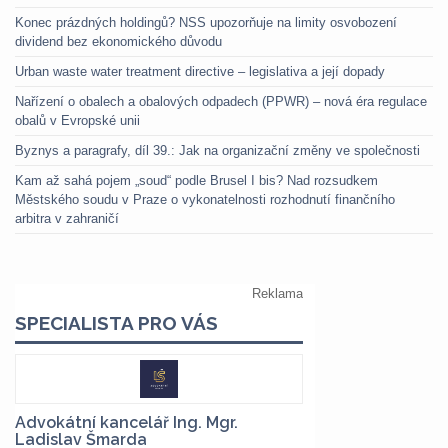
Konec prázdných holdingů? NSS upozorňuje na limity osvobození
dividend bez ekonomického důvodu
Urban waste water treatment directive – legislativa a její dopady
Nařízení o obalech a obalových odpadech (PPWR) – nová éra regulace
obalů v Evropské unii
Byznys a paragrafy, díl 39.: Jak na organizační změny ve společnosti
Kam až sahá pojem „soud“ podle Brusel I bis? Nad rozsudkem
Městského soudu v Praze o vykonatelnosti rozhodnutí finančního
arbitra v zahraničí