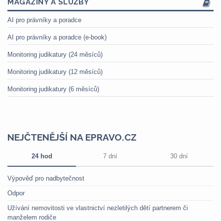
MAGAZÍNY A SLUŽBY
AI pro právníky a poradce
AI pro právníky a poradce (e-book)
Monitoring judikatury (24 měsíců)
Monitoring judikatury (12 měsíců)
Monitoring judikatury (6 měsíců)
NEJČTENĚJŠÍ NA EPRAVO.CZ
24 hod
7 dní
30 dní
Výpověď pro nadbytečnost
Odpor
Užívání nemovitosti ve vlastnictví nezletilých dětí partnerem či
manželem rodiče