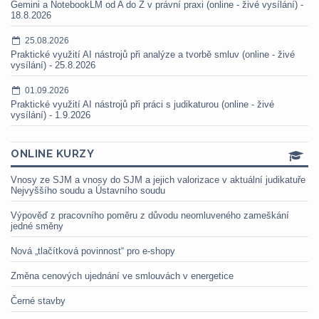
Gemini a NotebookLM od A do Z v právní praxi (online - živé vysílání) -
18.8.2026
25.08.2026
Praktické využití AI nástrojů při analýze a tvorbě smluv (online - živé
vysílání) - 25.8.2026
01.09.2026
Praktické využití AI nástrojů při práci s judikaturou (online - živé
vysílání) - 1.9.2026
ONLINE KURZY
Vnosy ze SJM a vnosy do SJM a jejich valorizace v aktuální judikatuře
Nejvyššího soudu a Ústavního soudu
Výpověď z pracovního poměru z důvodu neomluveného zameškání
jedné směny
Nová „tlačítková povinnost“ pro e-shopy
Změna cenových ujednání ve smlouvách v energetice
Černé stavby