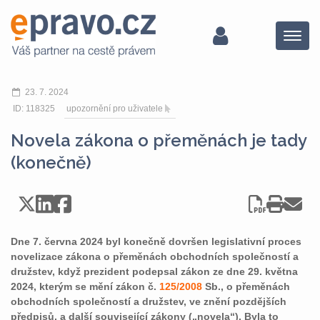
Menu
23. 7. 2024
ID: 118325
upozornění pro uživatele
Novela zákona o přeměnách je tady
(konečně)
Dne 7. června 2024 byl konečně dovršen legislativní proces
novelizace zákona o přeměnách obchodních společností a
družstev, když prezident podepsal zákon ze dne 29. května
2024, kterým se mění zákon č.
125/2008
Sb., o přeměnách
obchodních společností a družstev, ve znění pozdějších
předpisů, a další související zákony („novela“). Byla to