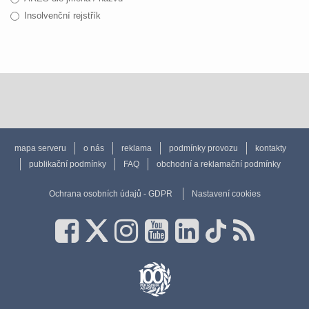
Insolvenční rejstřík
mapa serveru
o nás
reklama
podmínky provozu
kontakty
publikační podmínky
FAQ
obchodní a reklamační podmínky
Ochrana osobních údajů - GDPR
Nastavení cookies