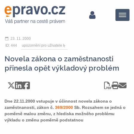
Menu
23. 11. 2000
ID: 444
upozornění pro uživatele
Novela zákona o zaměstnanosti
přinesla opět výkladový problém
Dne 22.11.2000 vstupuje v účinnost novela zákona o
zaměstnanosti, zákon č.
369/2000
Sb. Rozsahem se jedná o
poměrně malou změnu, z hlediska možného problému
výkladu o změnu poměrně podstatnou