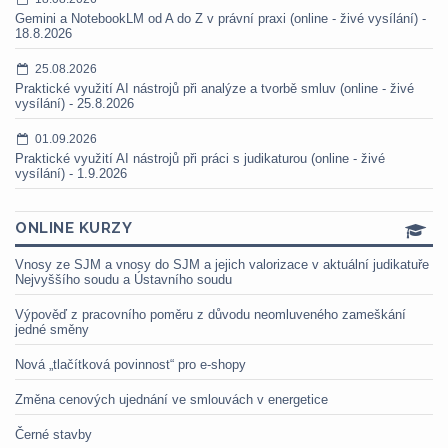
Gemini a NotebookLM od A do Z v právní praxi (online - živé vysílání) -
18.8.2026
25.08.2026
Praktické využití AI nástrojů při analýze a tvorbě smluv (online - živé
vysílání) - 25.8.2026
01.09.2026
Praktické využití AI nástrojů při práci s judikaturou (online - živé
vysílání) - 1.9.2026
ONLINE KURZY
Vnosy ze SJM a vnosy do SJM a jejich valorizace v aktuální judikatuře
Nejvyššího soudu a Ústavního soudu
Výpověď z pracovního poměru z důvodu neomluveného zameškání
jedné směny
Nová „tlačítková povinnost“ pro e-shopy
Změna cenových ujednání ve smlouvách v energetice
Černé stavby