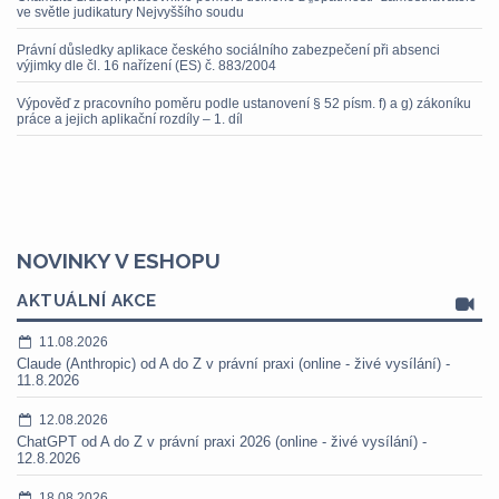
ve světle judikatury Nejvyššího soudu
Právní důsledky aplikace českého sociálního zabezpečení při absenci
výjimky dle čl. 16 nařízení (ES) č. 883/2004
Výpověď z pracovního poměru podle ustanovení § 52 písm. f) a g) zákoníku
práce a jejich aplikační rozdíly – 1. díl
NOVINKY V ESHOPU
AKTUÁLNÍ AKCE
11.08.2026
Claude (Anthropic) od A do Z v právní praxi (online - živé vysílání) -
11.8.2026
12.08.2026
ChatGPT od A do Z v právní praxi 2026 (online - živé vysílání) -
12.8.2026
18.08.2026