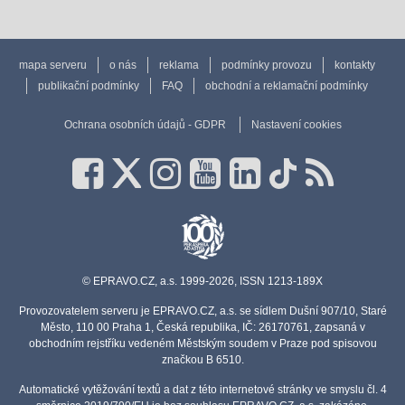
mapa serveru
o nás
reklama
podmínky provozu
kontakty
publikační podmínky
FAQ
obchodní a reklamační podmínky
Ochrana osobních údajů - GDPR
Nastavení cookies
© EPRAVO.CZ, a.s. 1999-2026, ISSN 1213-189X
Provozovatelem serveru je EPRAVO.CZ, a.s. se sídlem Dušní 907/10, Staré
Město, 110 00 Praha 1, Česká republika, IČ: 26170761, zapsaná v
obchodním rejstříku vedeném Městským soudem v Praze pod spisovou
značkou B 6510.
Automatické vytěžování textů a dat z této internetové stránky ve smyslu čl. 4