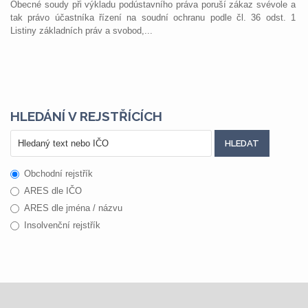
Obecné soudy při výkladu podústavního práva poruší zákaz svévole a
tak právo účastníka řízení na soudní ochranu podle čl. 36 odst. 1
Listiny základních práv a svobod,...
HLEDÁNÍ V REJSTŘÍCÍCH
Obchodní rejstřík
ARES dle IČO
ARES dle jména / názvu
Insolvenční rejstřík