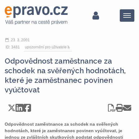
Menu
23. 3. 2001
ID: 3481
upozornění pro uživatele
Odpovědnost zaměstnance za
schodek na svěřených hodnotách,
které je zaměstnanec povinen
vyúčtovat
Odpovědnost zaměstnance za schodek na svěřených
hodnotách, které je zaměstnanec povinen vyúčtovat, je
jednou ze zvláštních skutkových podstat odpovědnosti