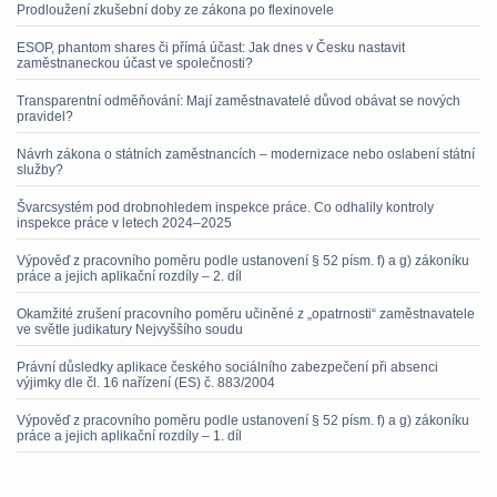
Prodloužení zkušební doby ze zákona po flexinovele
ESOP, phantom shares či přímá účast: Jak dnes v Česku nastavit
zaměstnaneckou účast ve společnosti?
Transparentní odměňování: Mají zaměstnavatelé důvod obávat se nových
pravidel?
Návrh zákona o státních zaměstnancích – modernizace nebo oslabení státní
služby?
Švarcsystém pod drobnohledem inspekce práce. Co odhalily kontroly
inspekce práce v letech 2024–2025
Výpověď z pracovního poměru podle ustanovení § 52 písm. f) a g) zákoníku
práce a jejich aplikační rozdíly – 2. díl
Okamžité zrušení pracovního poměru učiněné z „opatrnosti“ zaměstnavatele
ve světle judikatury Nejvyššího soudu
Právní důsledky aplikace českého sociálního zabezpečení při absenci
výjimky dle čl. 16 nařízení (ES) č. 883/2004
Výpověď z pracovního poměru podle ustanovení § 52 písm. f) a g) zákoníku
práce a jejich aplikační rozdíly – 1. díl