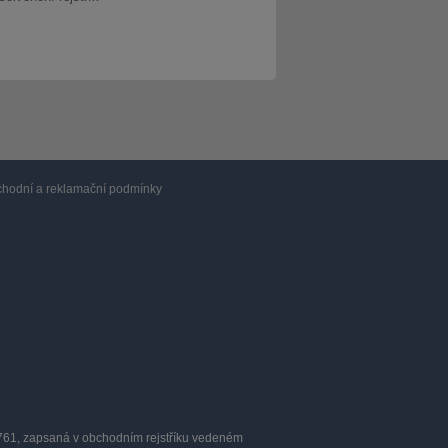
hodní a reklamační podmínky
0761, zapsaná v obchodním rejstříku vedeném