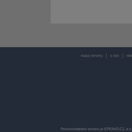
mapa serveru
o nás
rek
Provozovatelem serveru je EPRAVO.CZ, a.s. 