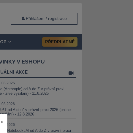
Přihlášení / registrace
HOP
PŘEDPLATNÉ
VINKY V ESHOPU
UÁLNÍ AKCE
1.08.2026
e (Anthropic) od A do Z v právní praxi
ne - živé vysílání) - 11.8.2026
2.08.2026
PT od A do Z v právní praxi 2026 (online -
vysílání) - 12.8.2026
x
8.08.2026
i a NotebookLM od A do Z v právní praxi