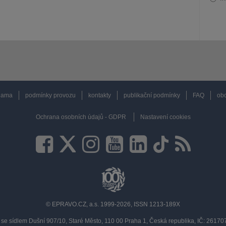
lama
podmínky provozu
kontakty
publikační podmínky
FAQ
obc
Ochrana osobních údajů - GDPR
Nastavení cookies
© EPRAVO.CZ, a.s. 1999-2026, ISSN 1213-189X
se sídlem Dušní 907/10, Staré Město, 110 00 Praha 1, Česká republika, IČ: 2617