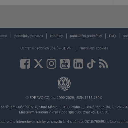
lama
podmínky provozu
kontakty
publikační podmínky
FAQ
obc
Ochrana osobních údajů - GDPR
Nastavení cookies
© EPRAVO.CZ, a.s. 1999-2026, ISSN 1213-189X
se sídlem Dušní 907/10, Staré Město, 110 00 Praha 1, Česká republika, IČ: 2617
Městským soudem v Praze pod spisovou značkou B 6510.
a dat z této internetové stránky ve smyslu čl. 4 směrnice 2019/790/EU je bez souh