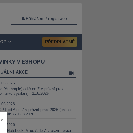
Přihlášení / registrace
HOP
PŘEDPLATNÉ
VINKY V ESHOPU
UÁLNÍ AKCE
1.08.2026
e (Anthropic) od A do Z v právní praxi
ne - živé vysílání) - 11.8.2026
2.08.2026
PT od A do Z v právní praxi 2026 (online -
vysílání) - 12.8.2026
x
8.08.2026
i a NotebookLM od A do Z v právní praxi