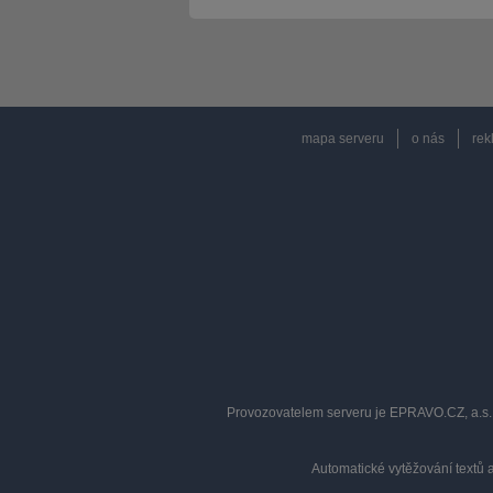
mapa serveru
o nás
rek
Provozovatelem serveru je EPRAVO.CZ, a.s. 
Automatické vytěžování textů 