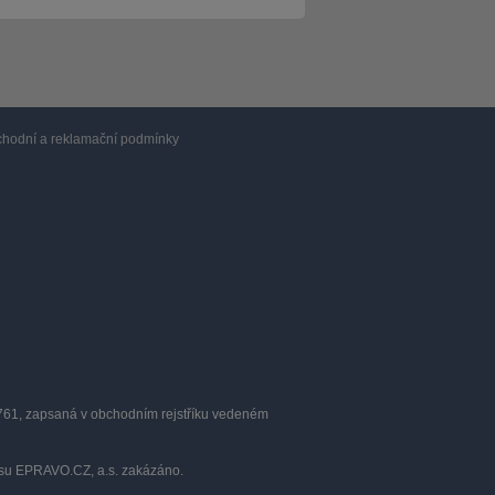
hodní a reklamační podmínky
0761, zapsaná v obchodním rejstříku vedeném
lasu EPRAVO.CZ, a.s. zakázáno.