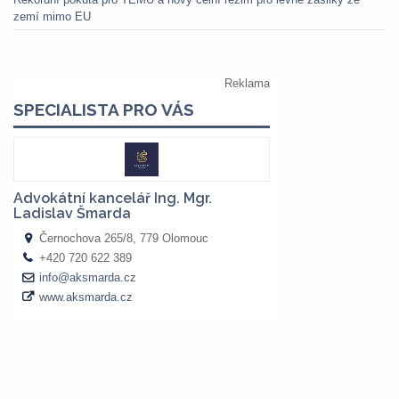
zemí mimo EU