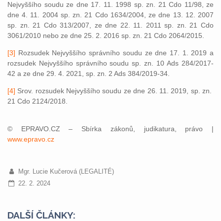
Nejvyššího soudu ze dne 17. 11. 1998 sp. zn. 21 Cdo 11/98, ze
dne 4. 11. 2004 sp. zn. 21 Cdo 1634/2004, ze dne 13. 12. 2007
sp. zn. 21 Cdo 313/2007, ze dne 22. 11. 2011 sp. zn. 21 Cdo
3061/2010 nebo ze dne 25. 2. 2016 sp. zn. 21 Cdo 2064/2015.
[3]
Rozsudek Nejvyššího správního soudu ze dne 17. 1. 2019 a
rozsudek Nejvyššího správního soudu sp. zn. 10 Ads 284/2017-
42 a ze dne 29. 4. 2021, sp. zn. 2 Ads 384/2019-34.
[4]
Srov. rozsudek Nejvyššího soudu ze dne 26. 11. 2019, sp. zn.
21 Cdo 2124/2018.
© EPRAVO.CZ – Sbírka zákonů, judikatura, právo |
www.epravo.cz
Mgr. Lucie Kučerová (LEGALITÉ)
22. 2. 2024
DALŠÍ ČLÁNKY: