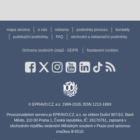
mapa serveru
o nás
reklama
podmínky provozu
kontakty
publikační podmínky
FAQ
obchodní a reklamační podmínky
Ochrana osobních údajů - GDPR
Nastavení cookies
© EPRAVO.CZ, a.s. 1999-2026, ISSN 1213-189X
Provozovatelem serveru je EPRAVO.CZ, a.s. se sídlem Dušní 907/10, Staré
Město, 110 00 Praha 1, Česká republika, IČ: 26170761, zapsaná v
obchodním rejstříku vedeném Městským soudem v Praze pod spisovou
značkou B 6510.