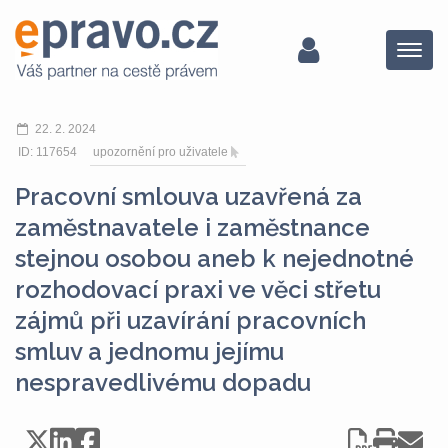
Menu
22. 2. 2024
ID: 117654
upozornění pro uživatele
Pracovní smlouva uzavřená za
zaměstnavatele i zaměstnance
stejnou osobou aneb k nejednotné
rozhodovací praxi ve věci střetu
zájmů při uzavírání pracovních
smluv a jednomu jejímu
nespravedlivému dopadu