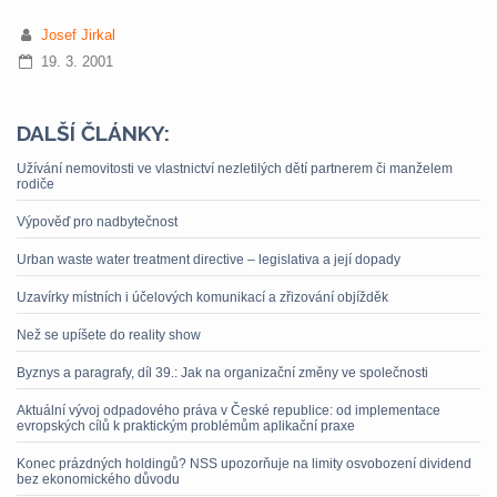
Josef Jirkal
19. 3. 2001
DALŠÍ ČLÁNKY:
Užívání nemovitosti ve vlastnictví nezletilých dětí partnerem či manželem
rodiče
Výpověď pro nadbytečnost
Urban waste water treatment directive – legislativa a její dopady
Uzavírky místních i účelových komunikací a zřizování objížděk
Než se upíšete do reality show
Byznys a paragrafy, díl 39.: Jak na organizační změny ve společnosti
Aktuální vývoj odpadového práva v České republice: od implementace
evropských cílů k praktickým problémům aplikační praxe
Konec prázdných holdingů? NSS upozorňuje na limity osvobození dividend
bez ekonomického důvodu