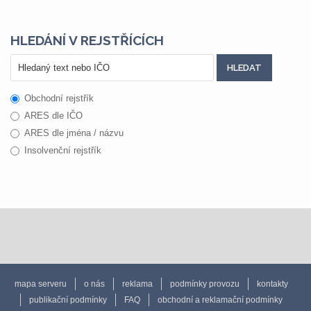
HLEDÁNÍ V REJSTŘÍCÍCH
Obchodní rejstřík
ARES dle IČO
ARES dle jména / názvu
Insolvenční rejstřík
mapa serveru
o nás
reklama
podmínky provozu
kontakty
publikační podmínky
FAQ
obchodní a reklamační podmínky