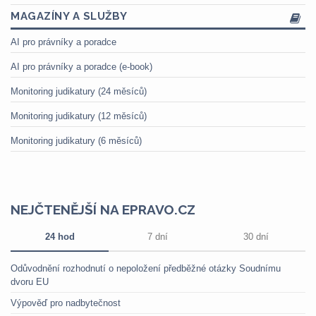
MAGAZÍNY A SLUŽBY
AI pro právníky a poradce
AI pro právníky a poradce (e-book)
Monitoring judikatury (24 měsíců)
Monitoring judikatury (12 měsíců)
Monitoring judikatury (6 měsíců)
NEJČTENĚJŠÍ NA EPRAVO.CZ
24 hod
7 dní
30 dní
Odůvodnění rozhodnutí o nepoložení předběžné otázky Soudnímu
dvoru EU
Výpověď pro nadbytečnost