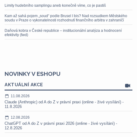
Limity hudebního samplingu aneb konečně víme, co je pastiš
Kam až sahá pojem „soud“ podle Brusel I bis? Nad rozsudkem Městského
soudu v Praze o vykonatelnosti rozhodnutí finančního arbitra v zahraničí
Daňová kobra v České republice – institucionální analýza a hodnocení
efektivity (fwd)
NOVINKY V ESHOPU
AKTUÁLNÍ AKCE
11.08.2026
Claude (Anthropic) od A do Z v právní praxi (online - živé vysílání) -
11.8.2026
12.08.2026
ChatGPT od A do Z v právní praxi 2026 (online - živé vysílání) -
12.8.2026