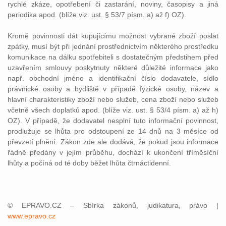
rychlé zkáze, opotřebení či zastarání, noviny, časopisy a jiná
periodika apod. (blíže viz. ust. § 53/7 písm. a) až f) OZ).
Kromě povinnosti dát kupujícímu možnost vybrané zboží poslat
zpátky, musí být při jednání prostřednictvím některého prostředku
komunikace na dálku spotřebiteli s dostatečným předstihem před
uzavřením smlouvy poskytnuty některé důležité informace jako
např. obchodní jméno a identifikační číslo dodavatele, sídlo
právnické osoby a bydliště v případě fyzické osoby, název a
hlavní charakteristiky zboží nebo služeb, cena zboží nebo služeb
včetně všech doplatků apod. (blíže viz. ust. § 53/4 písm. a) až h)
OZ). V případě, že dodavatel nesplní tuto informační povinnost,
prodlužuje se lhůta pro odstoupení ze 14 dnů na 3 měsíce od
převzetí plnění. Zákon zde ale dodává, že pokud jsou informace
řádně předány v jejím průběhu, dochází k ukončení tříměsíční
lhůty a počíná od té doby běžet lhůta čtrnáctidenní.
© EPRAVO.CZ – Sbírka zákonů, judikatura, právo |
www.epravo.cz