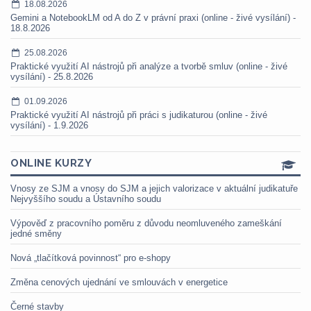
18.08.2026
Gemini a NotebookLM od A do Z v právní praxi (online - živé vysílání) -
18.8.2026
25.08.2026
Praktické využití AI nástrojů při analýze a tvorbě smluv (online - živé
vysílání) - 25.8.2026
01.09.2026
Praktické využití AI nástrojů při práci s judikaturou (online - živé
vysílání) - 1.9.2026
ONLINE KURZY
Vnosy ze SJM a vnosy do SJM a jejich valorizace v aktuální judikatuře
Nejvyššího soudu a Ústavního soudu
Výpověď z pracovního poměru z důvodu neomluveného zameškání
jedné směny
Nová „tlačítková povinnost“ pro e-shopy
Změna cenových ujednání ve smlouvách v energetice
Černé stavby