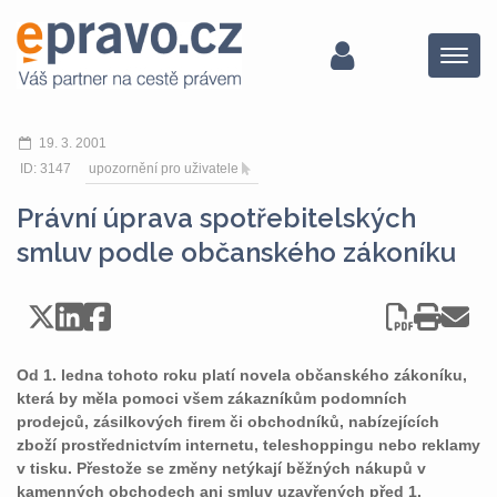
Menu
19. 3. 2001
ID: 3147
upozornění pro uživatele
Právní úprava spotřebitelských
smluv podle občanského zákoníku
Od 1. ledna tohoto roku platí novela občanského zákoníku,
která by měla pomoci všem zákazníkům podomních
prodejců, zásilkových firem či obchodníků, nabízejících
zboží prostřednictvím internetu, teleshoppingu nebo reklamy
v tisku. Přestože se změny netýkají běžných nákupů v
kamenných obchodech ani smluv uzavřených před 1.