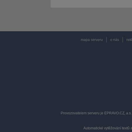
mapa serveru
o nás
rek
Provozovatelem serveru je EPRAVO.CZ, a.s. 
Automatické vytěžování textů 