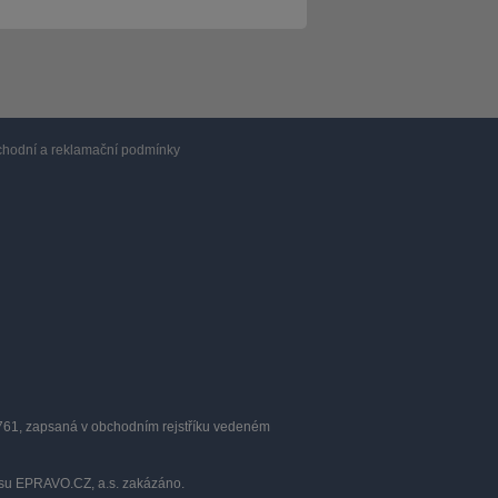
hodní a reklamační podmínky
0761, zapsaná v obchodním rejstříku vedeném
lasu EPRAVO.CZ, a.s. zakázáno.