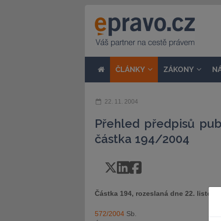
ČLÁNKY
ZÁKONY
N
22. 11. 2004
Přehled předpisů pub
částka 194/2004
Částka 194, rozeslaná dne 22. listop
572/2004
Sb.