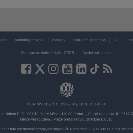
lama
podmínky provozu
kontakty
publikační podmínky
FAQ
obc
Ochrana osobních údajů - GDPR
Nastavení cookies
© EPRAVO.CZ, a.s. 1999-2026, ISSN 1213-189X
se sídlem Dušní 907/10, Staré Město, 110 00 Praha 1, Česká republika, IČ: 2617
Městským soudem v Praze pod spisovou značkou B 6510.
a dat z této internetové stránky ve smyslu čl. 4 směrnice 2019/790/EU je bez souh