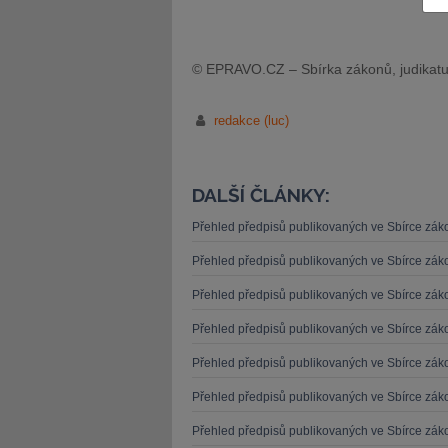
© EPRAVO.CZ – Sbírka zákonů, judikatu
redakce (luc)
JUDr. Tomáš Nielsen
JUDr. Tom
Kurzy lektora
Kurzy le
DALŠÍ ČLÁNKY:
Přehled předpisů publikovaných ve Sbírce zá
Přehled předpisů publikovaných ve Sbírce zá
Přehled předpisů publikovaných ve Sbírce zá
Přehled předpisů publikovaných ve Sbírce zá
Přehled předpisů publikovaných ve Sbírce zá
Přehled předpisů publikovaných ve Sbírce zá
Přehled předpisů publikovaných ve Sbírce zá