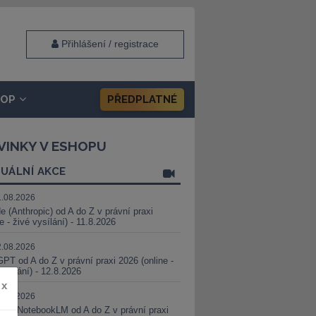
Přihlášení / registrace
HOP
PŘEDPLATNÉ
VINKY V ESHOPU
UÁLNÍ AKCE
1.08.2026
e (Anthropic) od A do Z v právní praxi
ne - živé vysílání) - 11.8.2026
2.08.2026
PT od A do Z v právní praxi 2026 (online -
vysílání) - 12.8.2026
x
8.08.2026
i a NotebookLM od A do Z v právní praxi