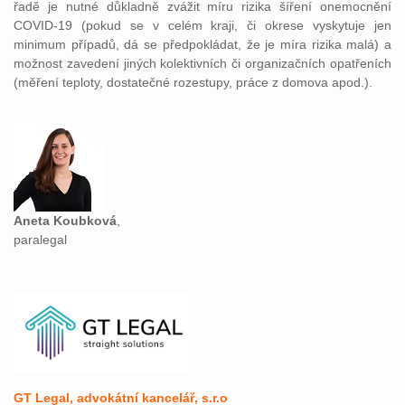
řadě je nutné důkladně zvážit míru rizika šíření onemocnění
COVID-19 (pokud se v celém kraji, či okrese vyskytuje jen
minimum případů, dá se předpokládat, že je míra rizika malá) a
možnost zavedení jiných kolektivních či organizačních opatřeních
(měření teploty, dostatečné rozestupy, práce z domova apod.).
Aneta Koubková
,
paralegal
GT Legal, advokátní kancelář, s.r.o