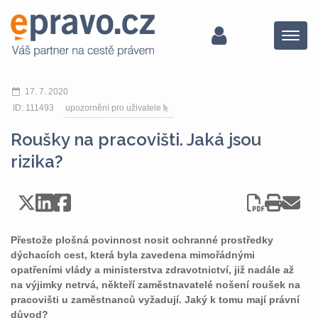
Menu
17. 7. 2020
ID: 111493
upozornění pro uživatele
Roušky na pracovišti. Jaká jsou
rizika?
Přestože plošná povinnost nosit ochranné prostředky
dýchacích cest, která byla zavedena mimořádnými
opatřeními vlády a ministerstva zdravotnictví, již nadále až
na výjimky netrvá, někteří zaměstnavatelé nošení roušek na
pracovišti u zaměstnanců vyžadují. Jaký k tomu mají právní
důvod?