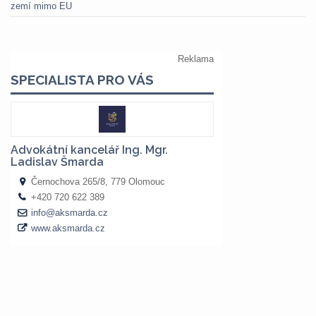
zemí mimo EU