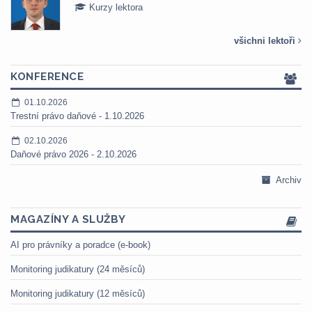
Kurzy lektora
všichni lektoři
KONFERENCE
01.10.2026
Trestní právo daňové - 1.10.2026
02.10.2026
Daňové právo 2026 - 2.10.2026
Archiv
MAGAZÍNY A SLUŽBY
AI pro právníky a poradce (e-book)
Monitoring judikatury (24 měsíců)
Monitoring judikatury (12 měsíců)