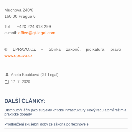
Muchova 240/6
160 00 Prague 6
Tel.: +420 224 813 299
e-mail:
office@gt-legal.com
© EPRAVO.CZ – Sbírka zákonů, judikatura, právo |
www.epravo.cz
Aneta Koubková (GT Legal)
17. 7. 2020
DALŠÍ ČLÁNKY:
Distributoři léčiv jako subjekty kritické infrastruktury: Nový regulatorní režim a
praktické dopady
Prodloužení zkušební doby ze zákona po flexinovele