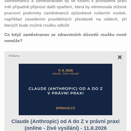
zaměstnanců a zaměstnavatel by ve vztahu k prováděné práci
měl případně přijmout další opatření, která by eliminovala ztížené
pracovní podmínky zaměstnanců způsobené nošením roušek,
například zavedením pravidelných přestávek na oddech, při
kterých bude možné roušku odložit.
Co když zaměstnanec ze zdravotních důvodů roušku nosit
nemůže?
Reklama
Claude (Anthropic) od A do Z v právní praxi
(online - živé vysílání) - 11.8.2026