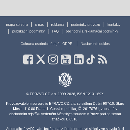
mapa serveru
o nás
reklama
podmínky provozu
kontakty
publikační podmínky
FAQ
obchodní a reklamační podmínky
Ochrana osobních údajů - GDPR
Nastavení cookies
© EPRAVO.CZ, a.s. 1999-2026, ISSN 1213-189X
Provozovatelem serveru je EPRAVO.CZ, a.s. se sídlem Dušní 907/10, Staré
Město, 110 00 Praha 1, Česká republika, IČ: 26170761, zapsaná v
obchodním rejstříku vedeném Městským soudem v Praze pod spisovou
značkou B 6510.
Automatické vytěžování textů a dat z této internetové stránky ve smyslu čl. 4