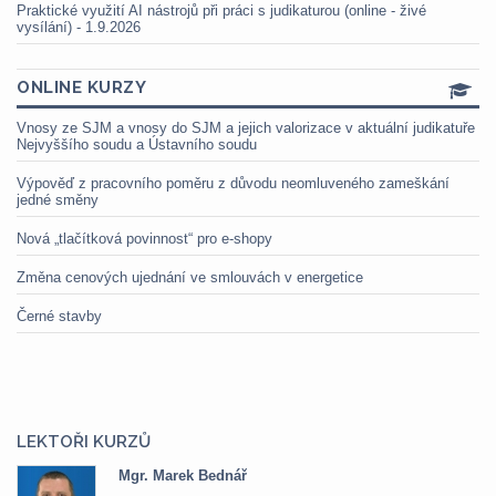
Praktické využití AI nástrojů při práci s judikaturou (online - živé
vysílání) - 1.9.2026
ONLINE KURZY
Vnosy ze SJM a vnosy do SJM a jejich valorizace v aktuální judikatuře
Nejvyššího soudu a Ústavního soudu
Výpověď z pracovního poměru z důvodu neomluveného zameškání
jedné směny
Nová „tlačítková povinnost“ pro e-shopy
Změna cenových ujednání ve smlouvách v energetice
Černé stavby
LEKTOŘI KURZŮ
Mgr. Marek Bednář