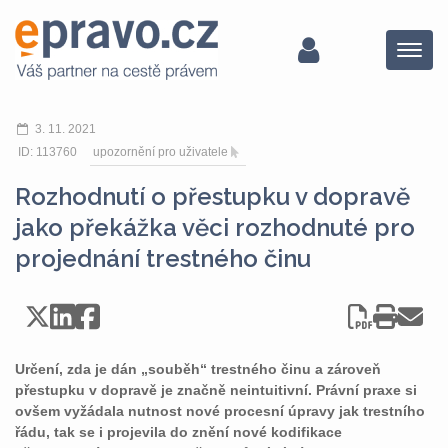
Menu
3. 11. 2021
ID: 113760
upozornění pro uživatele
Rozhodnutí o přestupku v dopravě
jako překážka věci rozhodnuté pro
projednání trestného činu
Určení, zda je dán „souběh“ trestného činu a zároveň
přestupku v dopravě je značně neintuitivní. Právní praxe si
ovšem vyžádala nutnost nové procesní úpravy jak trestního
řádu, tak se i projevila do znění nové kodifikace