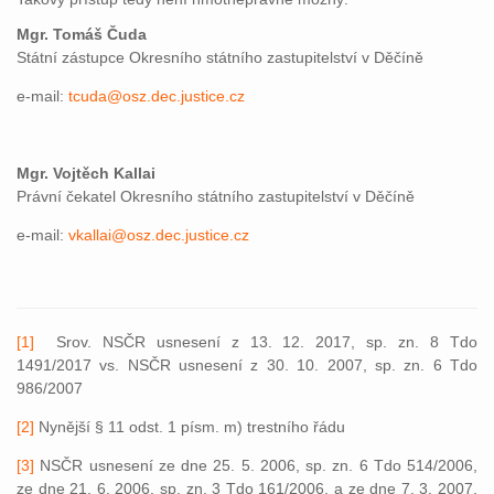
Mgr. Tomáš Čuda
Státní zástupce Okresního státního zastupitelství v Děčíně
e-mail:
tcuda@osz.dec.justice.cz
Mgr. Vojtěch Kallai
Právní čekatel Okresního státního zastupitelství v Děčíně
e-mail:
vkallai@osz.dec.justice.cz
[1]
Srov. NSČR usnesení z 13. 12. 2017, sp. zn. 8 Tdo
1491/2017 vs. NSČR usnesení z 30. 10. 2007, sp. zn. 6 Tdo
986/2007
[2]
Nynější § 11 odst. 1 písm. m) trestního řádu
[3]
NSČR usnesení ze dne 25. 5. 2006, sp. zn. 6 Tdo 514/2006,
ze dne 21. 6. 2006, sp. zn. 3 Tdo 161/2006, a ze dne 7. 3. 2007,