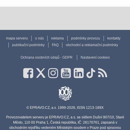
mapa serveru
o nás
reklama
podmínky provozu
kontakty
publikační podmínky
FAQ
obchodní a reklamační podmínky
Ochrana osobních údajů - GDPR
Nastavení cookies
© EPRAVO.CZ, a.s. 1999-2026, ISSN 1213-189X
Provozovatelem serveru je EPRAVO.CZ, a.s. se sídlem Dušní 907/10, Staré
Město, 110 00 Praha 1, Česká republika, IČ: 26170761, zapsaná v
obchodním rejstříku vedeném Městským soudem v Praze pod spisovou