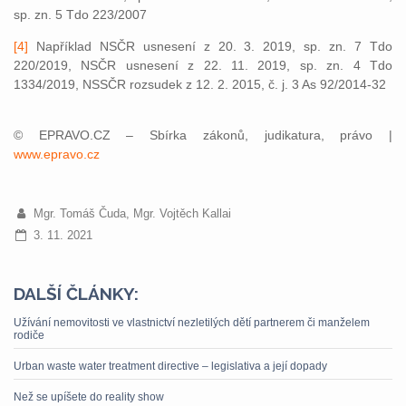
sp. zn. 5 Tdo 223/2007
[4]
Například NSČR usnesení z 20. 3. 2019, sp. zn. 7 Tdo
220/2019, NSČR usnesení z 22. 11. 2019, sp. zn. 4 Tdo
1334/2019, NSSČR rozsudek z 12. 2. 2015, č. j. 3 As 92/2014-32
© EPRAVO.CZ – Sbírka zákonů, judikatura, právo |
www.epravo.cz
Mgr. Tomáš Čuda, Mgr. Vojtěch Kallai
3. 11. 2021
DALŠÍ ČLÁNKY:
Užívání nemovitosti ve vlastnictví nezletilých dětí partnerem či manželem
rodiče
Urban waste water treatment directive – legislativa a její dopady
Než se upíšete do reality show