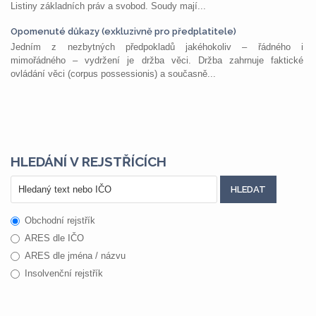
Listiny základních práv a svobod. Soudy mají...
Opomenuté důkazy (exkluzivně pro předplatitele)
Jedním z nezbytných předpokladů jakéhokoliv – řádného i
mimořádného – vydržení je držba věci. Držba zahrnuje faktické
ovládání věci (corpus possessionis) a současně...
HLEDÁNÍ V REJSTŘÍCÍCH
Obchodní rejstřík
ARES dle IČO
ARES dle jména / názvu
Insolvenční rejstřík