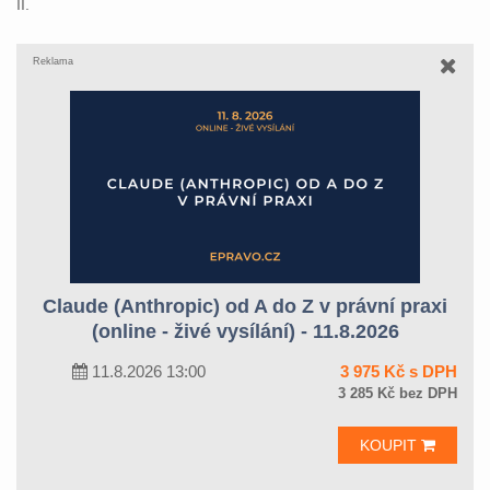
II.
Reklama
Claude (Anthropic) od A do Z v právní praxi
(online - živé vysílání) - 11.8.2026
11.8.2026 13:00
3 975 Kč s DPH
3 285 Kč bez DPH
KOUPIT