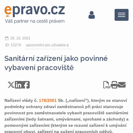
Menu
26. 10. 2001
ID: 15279
upozornění pro uživatele
Sanitární zařízení jako povinné
vybavení pracoviště
Nařízení vlády č.
178/2001
Sb. („nařízení“), kterým se stanoví
podmínky ochrany zdraví zaměstnanců při práci stanovuje
povinnost pro zaměstnavatele vybavit pracoviště sanitárními
zařízeními (tedy šatnami, umývárnami, sprchami a záchody) a
pomocnými zařízeními (kterými se rozumí zařízení k umývání
pracovní obuvi, zařízení na sušení pracovních oděvů,