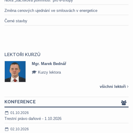
Nová „tlačítková povinnost“ pro e-shopy
Změna cenových ujednání ve smlouvách v energetice
Černé stavby
LEKTOŘI KURZŮ
Mgr. Marek Bednář
Kurzy lektora
všichni lektoři
KONFERENCE
01.10.2026
Trestní právo daňové - 1.10.2026
02.10.2026