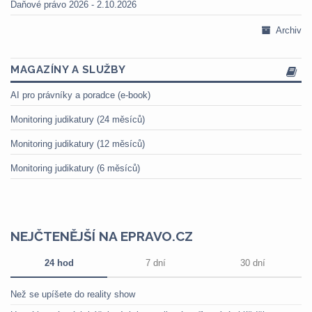
Daňové právo 2026 - 2.10.2026
Archiv
MAGAZÍNY A SLUŽBY
AI pro právníky a poradce (e-book)
Monitoring judikatury (24 měsíců)
Monitoring judikatury (12 měsíců)
Monitoring judikatury (6 měsíců)
NEJČTENĚJŠÍ NA EPRAVO.CZ
24 hod
7 dní
30 dní
Než se upíšete do reality show