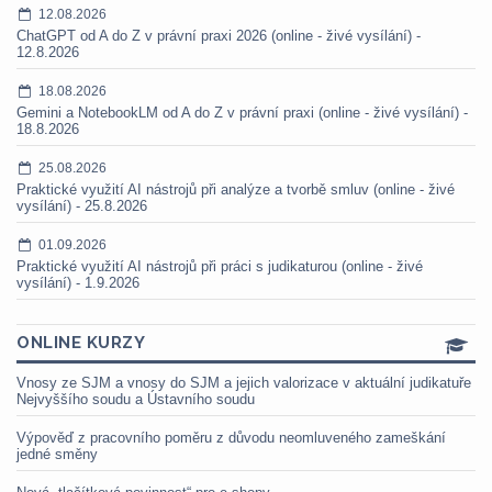
12.08.2026
ChatGPT od A do Z v právní praxi 2026 (online - živé vysílání) -
12.8.2026
18.08.2026
Gemini a NotebookLM od A do Z v právní praxi (online - živé vysílání) -
18.8.2026
25.08.2026
Praktické využití AI nástrojů při analýze a tvorbě smluv (online - živé
vysílání) - 25.8.2026
01.09.2026
Praktické využití AI nástrojů při práci s judikaturou (online - živé
vysílání) - 1.9.2026
ONLINE KURZY
Vnosy ze SJM a vnosy do SJM a jejich valorizace v aktuální judikatuře
Nejvyššího soudu a Ústavního soudu
Výpověď z pracovního poměru z důvodu neomluveného zameškání
jedné směny