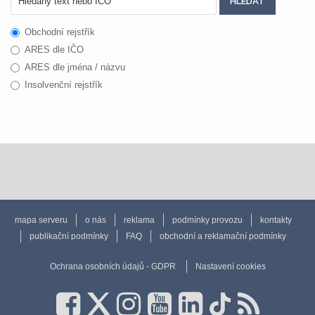
Obchodní rejstřík
ARES dle IČO
ARES dle jména / názvu
Insolvenční rejstřík
mapa serveru
o nás
reklama
podmínky provozu
kontakty
publikační podmínky
FAQ
obchodní a reklamační podmínky
Ochrana osobních údajů - GDPR
Nastavení cookies