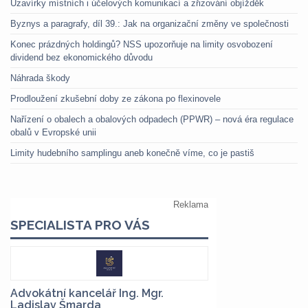
Uzavírky místních i účelových komunikací a zřizování objížděk
Byznys a paragrafy, díl 39.: Jak na organizační změny ve společnosti
Konec prázdných holdingů? NSS upozorňuje na limity osvobození
dividend bez ekonomického důvodu
Náhrada škody
Prodloužení zkušební doby ze zákona po flexinovele
Nařízení o obalech a obalových odpadech (PPWR) – nová éra regulace
obalů v Evropské unii
Limity hudebního samplingu aneb konečně víme, co je pastiš