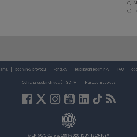
A
In
lama
podmínky provozu
kontakty
publikační podmínky
FAQ
obc
Ochrana osobních údajů - GDPR
Nastavení cookies
© EPRAVO.CZ, a.s. 1999-2026, ISSN 1213-189X