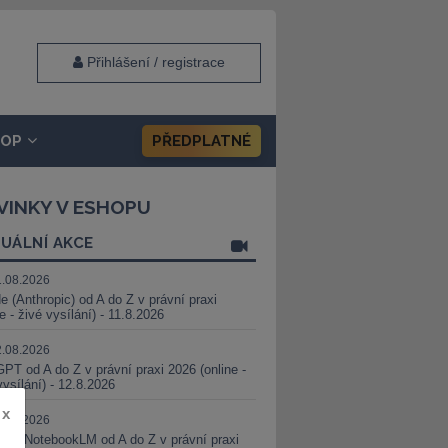
Přihlášení / registrace
HOP
PŘEDPLATNÉ
VINKY V ESHOPU
UÁLNÍ AKCE
1.08.2026
e (Anthropic) od A do Z v právní praxi
ne - živé vysílání) - 11.8.2026
2.08.2026
PT od A do Z v právní praxi 2026 (online -
vysílání) - 12.8.2026
x
8.08.2026
i a NotebookLM od A do Z v právní praxi