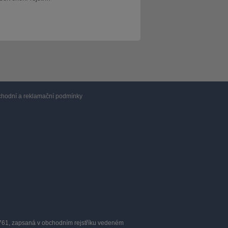
hodní a reklamační podmínky
0761, zapsaná v obchodním rejstříku vedeném