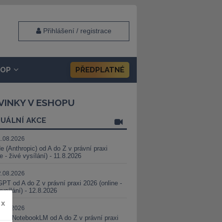
Přihlášení / registrace
HOP
PŘEDPLATNÉ
VINKY V ESHOPU
UÁLNÍ AKCE
1.08.2026
e (Anthropic) od A do Z v právní praxi
ne - živé vysílání) - 11.8.2026
2.08.2026
PT od A do Z v právní praxi 2026 (online -
vysílání) - 12.8.2026
x
8.08.2026
i a NotebookLM od A do Z v právní praxi