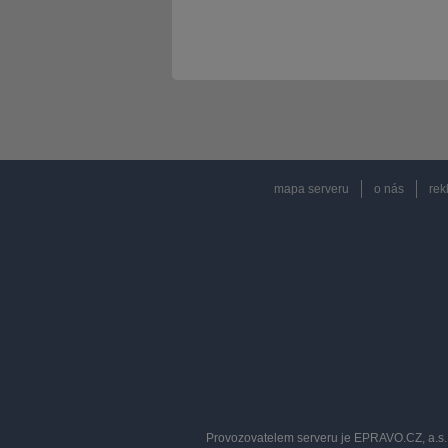
mapa serveru
o nás
rek
Provozovatelem serveru je EPRAVO.CZ, a.s. 