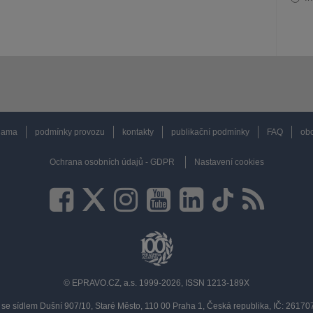
lama
podmínky provozu
kontakty
publikační podmínky
FAQ
obc
Ochrana osobních údajů - GDPR
Nastavení cookies
© EPRAVO.CZ, a.s. 1999-2026, ISSN 1213-189X
se sídlem Dušní 907/10, Staré Město, 110 00 Praha 1, Česká republika, IČ: 2617