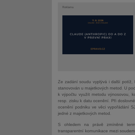
Reklama
Ze zadání soudu vyplývá i další potíž, 
stanovován u majetkových metod. U pod
k výpočtu využít metodu výnosovou, k
resp. zisku k datu ocenění. Při doslovn
ocenění podniku ve věci vypořádání 
jedné z majetkových metod.
S ohledem na právě zmíněné termin
transparentní komunikace mezi soudem 