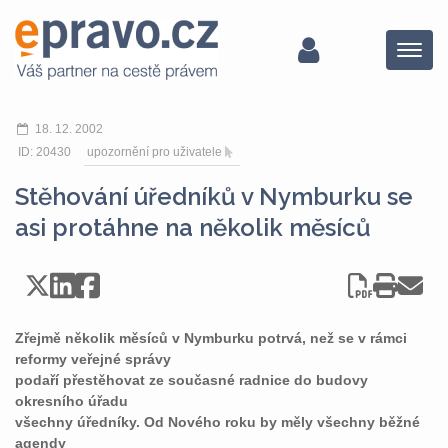
Menu
18. 12. 2002
ID: 20430
upozornění pro uživatele
Stěhování úředníků v Nymburku se
asi protáhne na několik měsíců
Zřejmě několik měsíců v Nymburku potrvá, než se v rámci
reformy veřejné správy
podaří přestěhovat ze současné radnice do budovy
okresního úřadu
všechny úředníky. Od Nového roku by měly všechny běžné
agendy