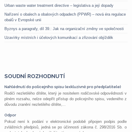
Urban waste water treatment directive – legislativa a její dopady
Nařízení o obalech a obalových odpadech (PPWR) – nová éra regulace
obalů v Evropské unii
Byznys a paragrafy, díl 39.: Jak na organizační změny ve společnosti
Uzavírky místních i účelových komunikací a zřizování objížděk
SOUDNÍ ROZHODNUTÍ
Nahlédnutí do policejního spisu (exkluzivně pro předplatitele)
Rodiči nezletilého dítěte, který je nositelem rodičovské odpovědnosti v
plném rozsahu, nelze odepřít přístup do policejního spisu, vedeného z
důvodu zranění nezletilého dítěte,...
Odpor
Pokud není k podání v elektronické podobě připojen podpis podle
zvláštních předpisů, jedná se po účinnosti zákona č. 298/2016 Sb. o