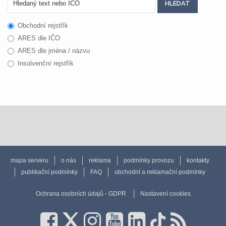
Obchodní rejstřík
ARES dle IČO
ARES dle jména / názvu
Insolvenční rejstřík
mapa serveru
o nás
reklama
podmínky provozu
kontakty
publikační podmínky
FAQ
obchodní a reklamační podmínky
Ochrana osobních údajů - GDPR
Nastavení cookies