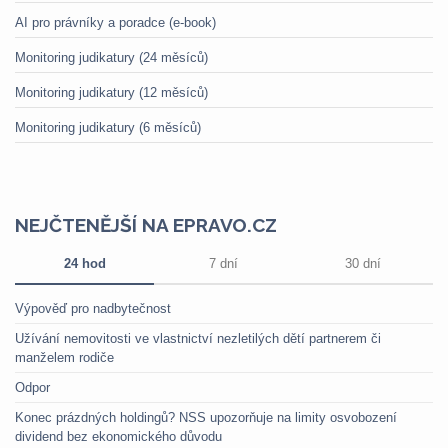
AI pro právníky a poradce (e-book)
Monitoring judikatury (24 měsíců)
Monitoring judikatury (12 měsíců)
Monitoring judikatury (6 měsíců)
NEJČTENĚJŠÍ NA EPRAVO.CZ
24 hod
7 dní
30 dní
Výpověď pro nadbytečnost
Užívání nemovitosti ve vlastnictví nezletilých dětí partnerem či
manželem rodiče
Odpor
Konec prázdných holdingů? NSS upozorňuje na limity osvobození
dividend bez ekonomického důvodu