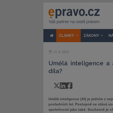
ČLÁNKY
ZÁKONY
N
11. 8. 2023
Umělá inteligence a 
díla?
Umělá inteligence (AI) je jedním z nej
posledních let. Postupně se stává s
společnosti jako také. Současně je vš