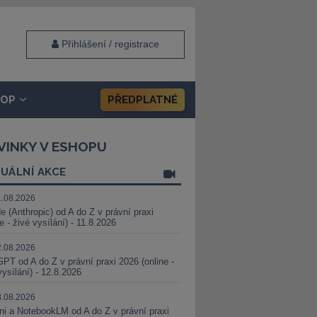
Přihlášení / registrace
HOP
PŘEDPLATNÉ
VINKY V ESHOPU
UÁLNÍ AKCE
1.08.2026
e (Anthropic) od A do Z v právní praxi
ne - živé vysílání) - 11.8.2026
2.08.2026
PT od A do Z v právní praxi 2026 (online -
vysílání) - 12.8.2026
8.08.2026
i a NotebookLM od A do Z v právní praxi