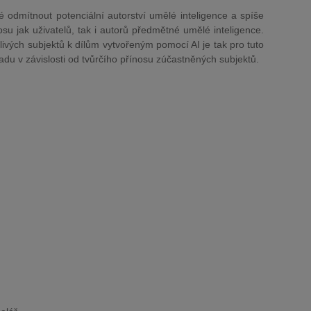
é odmítnout potenciální autorství umělé inteligence a spíše
su jak uživatelů, tak i autorů předmětné umělé inteligence.
tlivých subjektů k dílům vytvořeným pomocí AI je tak pro tuto
adu v závislosti od tvůrčího přínosu zúčastněných subjektů.