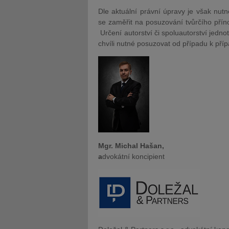
Dle aktuální právní úpravy je však nutn
se zaměřit na posuzování tvůrčího příno
Určení autorství či spoluautorství jedno
chvíli nutné posuzovat od případu k příp
Mgr. Michal Hašan,
a
dvokátní koncipient