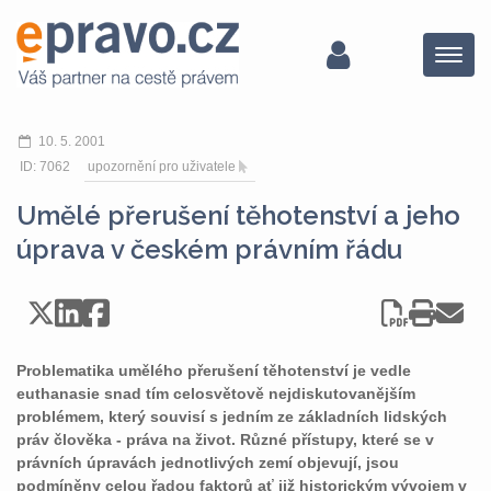
Menu
10. 5. 2001
ID: 7062
upozornění pro uživatele
Umělé přerušení těhotenství a jeho
úprava v českém právním řádu
Problematika umělého přerušení těhotenství je vedle
euthanasie snad tím celosvětově nejdiskutovanějším
problémem, který souvisí s jedním ze základních lidských
práv člověka - práva na život. Různé přístupy, které se v
právních úpravách jednotlivých zemí objevují, jsou
podmíněny celou řadou faktorů ať již historickým vývojem v