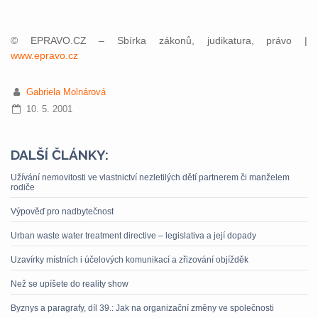
© EPRAVO.CZ – Sbírka zákonů, judikatura, právo |
www.epravo.cz
Gabriela Molnárová
10. 5. 2001
DALŠÍ ČLÁNKY:
Užívání nemovitosti ve vlastnictví nezletilých dětí partnerem či manželem
rodiče
Výpověď pro nadbytečnost
Urban waste water treatment directive – legislativa a její dopady
Uzavírky místních i účelových komunikací a zřizování objížděk
Než se upíšete do reality show
Byznys a paragrafy, díl 39.: Jak na organizační změny ve společnosti