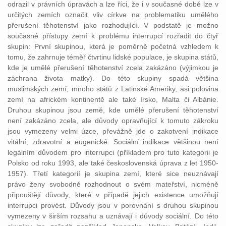
odrazil v právních úpravách a lze říci, že i v současné době lze v
určitých zemích označit vliv církve na problematiku umělého
přerušení těhotenství jako rozhodující. V podstatě je možno
současné přístupy zemí k problému interrupcí rozřadit do čtyř
skupin: První skupinou, která je poměrně početná vzhledem k
tomu, že zahrnuje téměř čtvrtinu lidské populace, je skupina států,
kde je umělé přerušení těhotenství zcela zakázáno (výjimkou je
záchrana života matky). Do této skupiny spadá většina
muslimských zemí, mnoho států z Latinské Ameriky, asi polovina
zemí na africkém kontinentě ale také Irsko, Malta či Albánie.
Druhou skupinou jsou země, kde umělé přerušení těhotenství
není zakázáno zcela, ale důvody opravňující k tomuto zákroku
jsou vymezeny velmi úzce, převážně jde o zakotvení indikace
vitální, zdravotní a eugenické. Sociální indikace většinou není
legálním důvodem pro interrupci (příkladem pro tuto kategorii je
Polsko od roku 1993, ale také československá úprava z let 1950-
1957). Třetí kategorií je skupina zemí, které sice neuznávají
právo ženy svobodně rozhodnout o svém mateřství, nicméně
připouštějí důvody, které v případě jejich existence umožňují
interrupci provést. Důvody jsou v porovnání s druhou skupinou
vymezeny v širším rozsahu a uznávají i důvody sociální. Do této