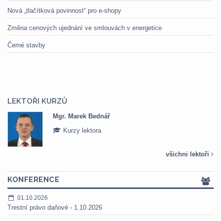
Nová „tlačítková povinnost“ pro e-shopy
Změna cenových ujednání ve smlouvách v energetice
Černé stavby
LEKTOŘI KURZŮ
Mgr. Marek Bednář
Kurzy lektora
všichni lektoři
KONFERENCE
01.10.2026
Trestní právo daňové - 1.10.2026