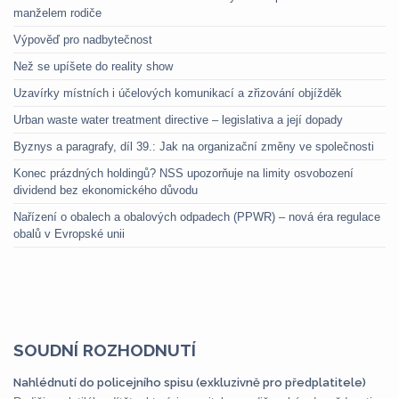
manželem rodiče
Výpověď pro nadbytečnost
Než se upíšete do reality show
Uzavírky místních i účelových komunikací a zřizování objížděk
Urban waste water treatment directive – legislativa a její dopady
Byznys a paragrafy, díl 39.: Jak na organizační změny ve společnosti
Konec prázdných holdingů? NSS upozorňuje na limity osvobození
dividend bez ekonomického důvodu
Nařízení o obalech a obalových odpadech (PPWR) – nová éra regulace
obalů v Evropské unii
SOUDNÍ ROZHODNUTÍ
Nahlédnutí do policejního spisu (exkluzivně pro předplatitele)