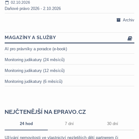
02.10.2026
Daňové právo 2026 - 2.10.2026
Archiv
MAGAZÍNY A SLUŽBY
AI pro právníky a poradce (e-book)
Monitoring judikatury (24 měsíců)
Monitoring judikatury (12 měsíců)
Monitoring judikatury (6 měsíců)
NEJČTENĚJŠÍ NA EPRAVO.CZ
24 hod
7 dní
30 dní
Užívání nemovitosti ve vlastnictví nezletilých dětí partnerem či