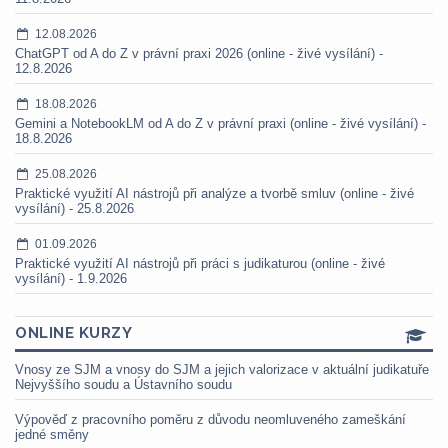
12.08.2026
ChatGPT od A do Z v právní praxi 2026 (online - živé vysílání) -
12.8.2026
18.08.2026
Gemini a NotebookLM od A do Z v právní praxi (online - živé vysílání) -
18.8.2026
25.08.2026
Praktické využití AI nástrojů při analýze a tvorbě smluv (online - živé
vysílání) - 25.8.2026
01.09.2026
Praktické využití AI nástrojů při práci s judikaturou (online - živé
vysílání) - 1.9.2026
ONLINE KURZY
Vnosy ze SJM a vnosy do SJM a jejich valorizace v aktuální judikatuře
Nejvyššího soudu a Ústavního soudu
Výpověď z pracovního poměru z důvodu neomluveného zameškání
jedné směny