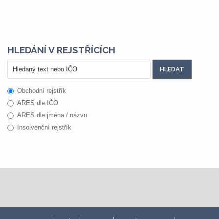
HLEDÁNÍ V REJSTŘÍCÍCH
Obchodní rejstřík
ARES dle IČO
ARES dle jména / názvu
Insolvenční rejstřík