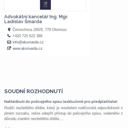
SOUDNÍ ROZHODNUTÍ
Nahlédnutí do policejního spisu (exkluzivně pro předplatitele)
Rodiči nezletilého dítěte, který je nositelem rodičovské odpovědnosti v
plném rozsahu, nelze odepřít přístup do policejního spisu, vedeného z
důvodu zranění nezletilého dítěte,...