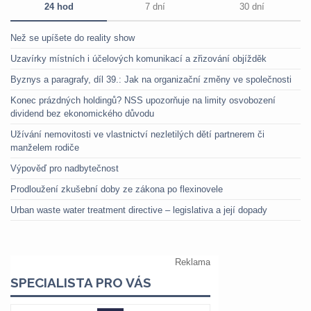
24 hod
7 dní
30 dní
Než se upíšete do reality show
Uzavírky místních i účelových komunikací a zřizování objížděk
Byznys a paragrafy, díl 39.: Jak na organizační změny ve společnosti
Konec prázdných holdingů? NSS upozorňuje na limity osvobození
dividend bez ekonomického důvodu
Užívání nemovitosti ve vlastnictví nezletilých dětí partnerem či
manželem rodiče
Výpověď pro nadbytečnost
Prodloužení zkušební doby ze zákona po flexinovele
Urban waste water treatment directive – legislativa a její dopady