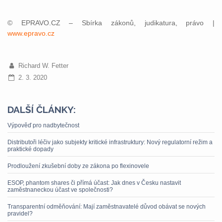
© EPRAVO.CZ – Sbírka zákonů, judikatura, právo |
www.epravo.cz
Richard W. Fetter
2. 3. 2020
DALŠÍ ČLÁNKY:
Výpověď pro nadbytečnost
Distributoři léčiv jako subjekty kritické infrastruktury: Nový regulatorní režim a
praktické dopady
Prodloužení zkušební doby ze zákona po flexinovele
ESOP, phantom shares či přímá účast: Jak dnes v Česku nastavit
zaměstnaneckou účast ve společnosti?
Transparentní odměňování: Mají zaměstnavatelé důvod obávat se nových
pravidel?