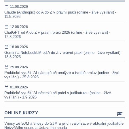
11.08.2026
Claude (Anthropic) od A do Z v právní praxi (online - živé vysílání) -
11.8.2026
12.08.2026
ChatGPT od A do Z v právní praxi 2026 (online - živé vysílání) -
12.8.2026
18.08.2026
Gemini a NotebookLM od A do Z v právní praxi (online - živé vysílání) -
18.8.2026
25.08.2026
Praktické využití AI nástrojů při analýze a tvorbě smluv (online - živé
vysílání) - 25.8.2026
01.09.2026
Praktické využití AI nástrojů při práci s judikaturou (online - živé
vysílání) - 1.9.2026
ONLINE KURZY
Vnosy ze SJM a vnosy do SJM a jejich valorizace v aktuální judikatuře
Nejvyššího soudu a Ústavního soudu