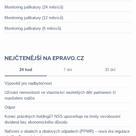
Monitoring judikatury (24 měsíců)
Monitoring judikatury (12 měsíců)
Monitoring judikatury (6 měsíců)
NEJČTENĚJŠÍ NA EPRAVO.CZ
24 hod
7 dní
30 dní
Výpověď pro nadbytečnost
Užívání nemovitosti ve vlastnictví nezletilých dětí partnerem či
manželem rodiče
Odpor
Konec prázdných holdingů? NSS upozorňuje na limity osvobození
dividend bez ekonomického důvodu
Nařízení o obalech a obalových odpadech (PPWR) – nová éra regulace