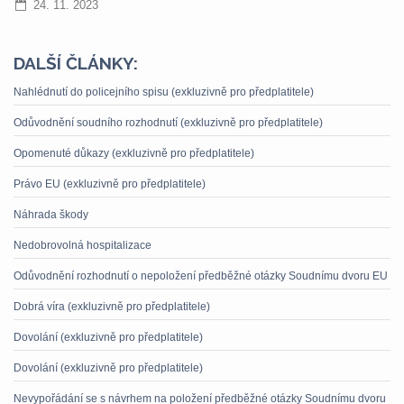
24. 11. 2023
DALŠÍ ČLÁNKY:
Nahlédnutí do policejního spisu (exkluzivně pro předplatitele)
Odůvodnění soudního rozhodnutí (exkluzivně pro předplatitele)
Opomenuté důkazy (exkluzivně pro předplatitele)
Právo EU (exkluzivně pro předplatitele)
Náhrada škody
Nedobrovolná hospitalizace
Odůvodnění rozhodnutí o nepoložení předběžné otázky Soudnímu dvoru EU
Dobrá víra (exkluzivně pro předplatitele)
Dovolání (exkluzivně pro předplatitele)
Dovolání (exkluzivně pro předplatitele)
Nevypořádání se s návrhem na položení předběžné otázky Soudnímu dvoru