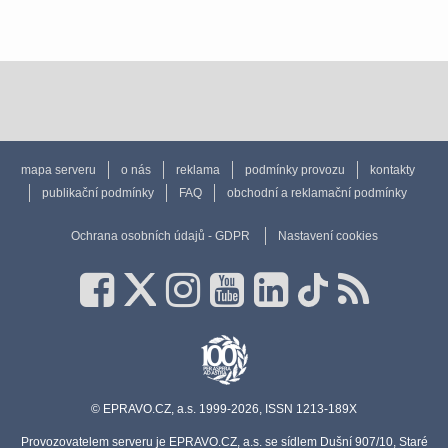
mapa serveru
o nás
reklama
podmínky provozu
kontakty
publikační podmínky
FAQ
obchodní a reklamační podmínky
Ochrana osobních údajů - GDPR
Nastavení cookies
© EPRAVO.CZ, a.s. 1999-2026, ISSN 1213-189X
Provozovatelem serveru je EPRAVO.CZ, a.s. se sídlem Dušní 907/10, Staré