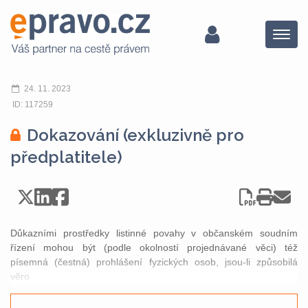
Menu
24. 11. 2023
ID: 117259
Dokazování (exkluzivně pro
předplatitele)
Důkazními prostředky listinné povahy v občanském soudním
řízení mohou být (podle okolností projednávané věci) též
písemná (čestná) prohlášení fyzických osob, jsou-li způsobilá
věro