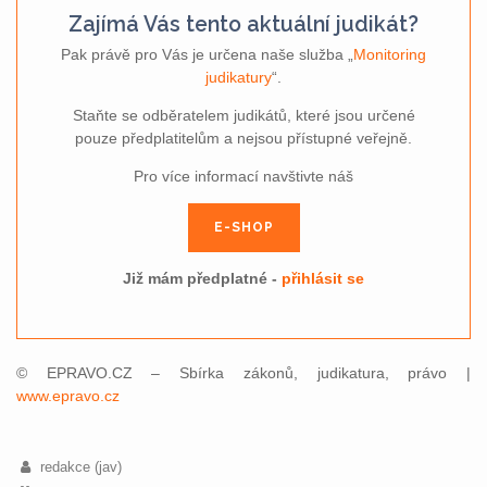
Zajímá Vás tento aktuální judikát?
Pak právě pro Vás je určena naše služba „
Monitoring
judikatury
“.
Staňte se odběratelem judikátů, které jsou určené
pouze předplatitelům a nejsou přístupné veřejně.
Pro více informací navštivte náš
E-SHOP
Již mám předplatné -
přihlásit se
© EPRAVO.CZ – Sbírka zákonů, judikatura, právo |
www.epravo.cz
redakce (jav)