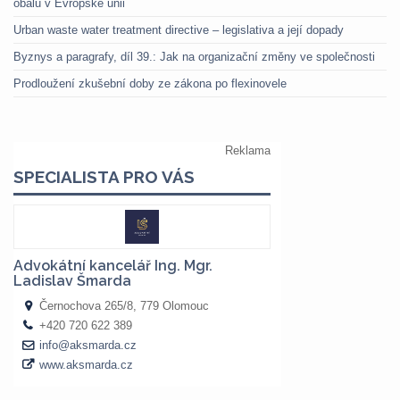
obalů v Evropské unii
Urban waste water treatment directive – legislativa a její dopady
Byznys a paragrafy, díl 39.: Jak na organizační změny ve společnosti
Prodloužení zkušební doby ze zákona po flexinovele