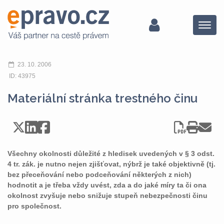
Menu
23. 10. 2006
ID: 43975
Materiální stránka trestného činu
Všechny okolnosti důležité z hledisek uvedených v § 3 odst.
4 tr. zák. je nutno nejen zjišťovat, nýbrž je také objektivně (tj.
bez přeceňování nebo podceňování některých z nich)
hodnotit a je třeba vždy uvést, zda a do jaké míry ta či ona
okolnost zvyšuje nebo snižuje stupeň nebezpečnosti činu
pro společnost.