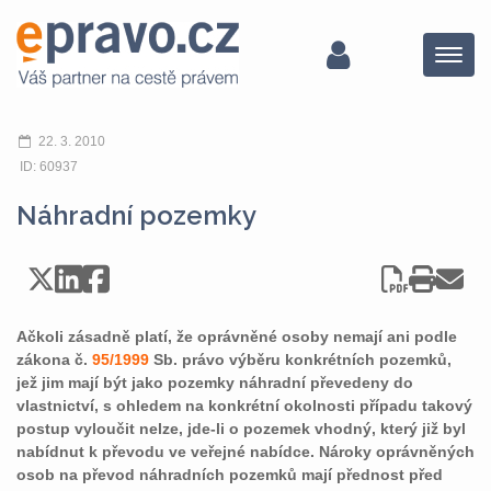
Menu
22. 3. 2010
ID: 60937
Náhradní pozemky
Ačkoli zásadně platí, že oprávněné osoby nemají ani podle
zákona č.
95/1999
Sb. právo výběru konkrétních pozemků,
jež jim mají být jako pozemky náhradní převedeny do
vlastnictví, s ohledem na konkrétní okolnosti případu takový
postup vyloučit nelze, jde-li o pozemek vhodný, který již byl
nabídnut k převodu ve veřejné nabídce. Nároky oprávněných
osob na převod náhradních pozemků mají přednost před