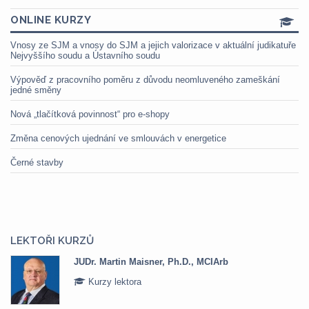
ONLINE KURZY
Vnosy ze SJM a vnosy do SJM a jejich valorizace v aktuální judikatuře
Nejvyššího soudu a Ústavního soudu
Výpověď z pracovního poměru z důvodu neomluveného zameškání
jedné směny
Nová „tlačítková povinnost“ pro e-shopy
Změna cenových ujednání ve smlouvách v energetice
Černé stavby
LEKTOŘI KURZŮ
JUDr. Martin Maisner, Ph.D., MCIArb
Kurzy lektora