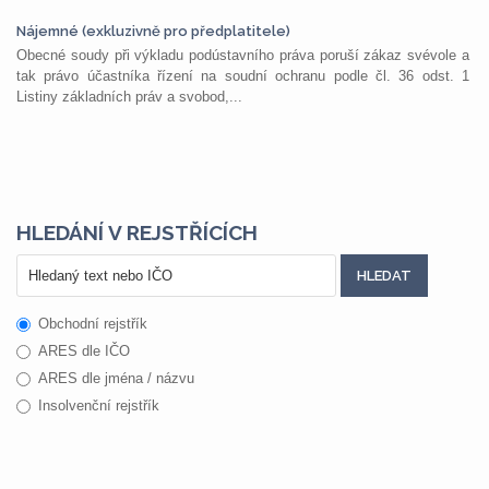
Nájemné (exkluzivně pro předplatitele)
Obecné soudy při výkladu podústavního práva poruší zákaz svévole a
tak právo účastníka řízení na soudní ochranu podle čl. 36 odst. 1
Listiny základních práv a svobod,...
HLEDÁNÍ V REJSTŘÍCÍCH
Obchodní rejstřík
ARES dle IČO
ARES dle jména / názvu
Insolvenční rejstřík