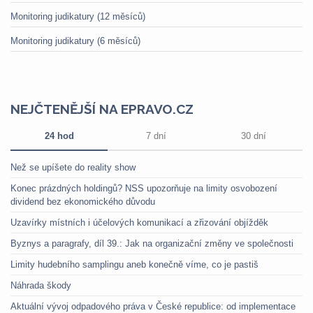
Monitoring judikatury (12 měsíců)
Monitoring judikatury (6 měsíců)
NEJČTENĚJŠÍ NA EPRAVO.CZ
24 hod
7 dní
30 dní
Než se upíšete do reality show
Konec prázdných holdingů? NSS upozorňuje na limity osvobození
dividend bez ekonomického důvodu
Uzavírky místních i účelových komunikací a zřizování objížděk
Byznys a paragrafy, díl 39.: Jak na organizační změny ve společnosti
Limity hudebního samplingu aneb konečně víme, co je pastiš
Náhrada škody
Aktuální vývoj odpadového práva v České republice: od implementace