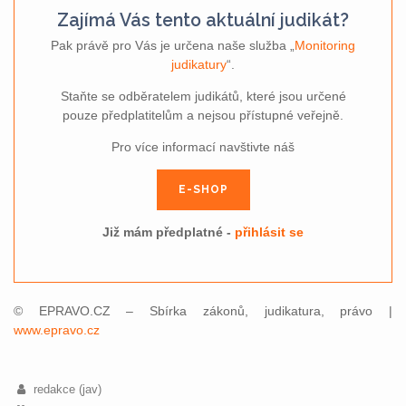
Zajímá Vás tento aktuální judikát?
Pak právě pro Vás je určena naše služba „
Monitoring
judikatury
“.
Staňte se odběratelem judikátů, které jsou určené
pouze předplatitelům a nejsou přístupné veřejně.
Pro více informací navštivte náš
E-SHOP
Již mám předplatné -
přihlásit se
© EPRAVO.CZ – Sbírka zákonů, judikatura, právo |
www.epravo.cz
redakce (jav)