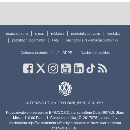
mapa serveru
o nás
reklama
podmínky provozu
kontakty
publikační podmínky
FAQ
obchodní a reklamační podmínky
Ochrana osobních údajů - GDPR
Nastavení cookies
© EPRAVO.CZ, a.s. 1999-2026, ISSN 1213-189X
Provozovatelem serveru je EPRAVO.CZ, a.s. se sídlem Dušní 907/10, Staré
Město, 110 00 Praha 1, Česká republika, IČ: 26170761, zapsaná v
obchodním rejstříku vedeném Městským soudem v Praze pod spisovou
značkou B 6510.