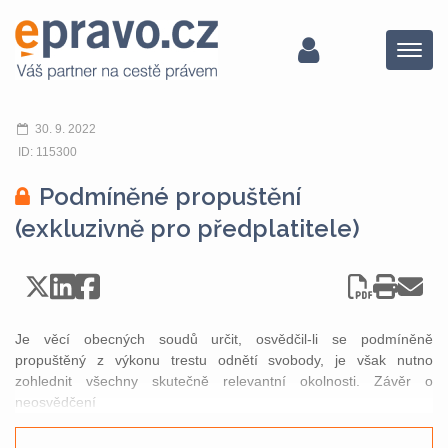
Menu
30. 9. 2022
ID: 115300
Podmíněné propuštění
(exkluzivně pro předplatitele)
Je věcí obecných soudů určit, osvědčil-li se podmíněně
propuštěný z výkonu trestu odnětí svobody, je však nutno
zohlednit všechny skutečně relevantní okolnosti. Závěr o
neosvědčení