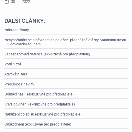
30. 9. 2022
DALŠÍ ČLÁNKY:
Náhrada škody
Nevypořádání se s návrhem na položení předběžné otázky Soudnímu dvoru
EU dovolacím soudem
Zabezpečovací detence (exkluzivně pro předplatitele)
Podílnictví
Advokátní tarif
Presumpce neviny
Domácí násilí (exkluzivně pro předplatitele)
Křivé obvinění (exkluzivně pro předplatitele)
Nahlížení do spisu (exkluzivně pro předplatitele)
Odškodnění (exkluzivně pro předplatitele)