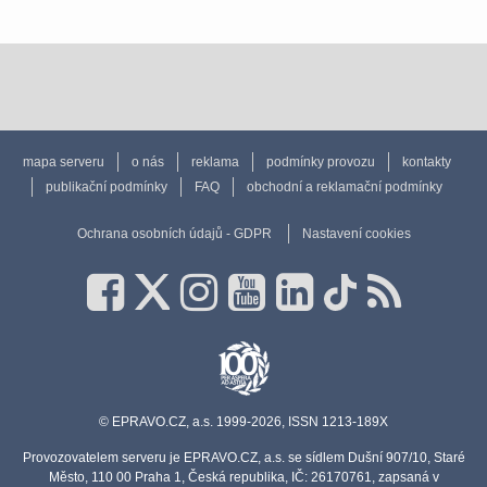
mapa serveru
o nás
reklama
podmínky provozu
kontakty
publikační podmínky
FAQ
obchodní a reklamační podmínky
Ochrana osobních údajů - GDPR
Nastavení cookies
© EPRAVO.CZ, a.s. 1999-2026, ISSN 1213-189X
Provozovatelem serveru je EPRAVO.CZ, a.s. se sídlem Dušní 907/10, Staré
Město, 110 00 Praha 1, Česká republika, IČ: 26170761, zapsaná v