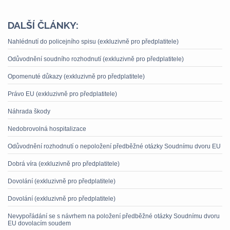
DALŠÍ ČLÁNKY:
Nahlédnutí do policejního spisu (exkluzivně pro předplatitele)
Odůvodnění soudního rozhodnutí (exkluzivně pro předplatitele)
Opomenuté důkazy (exkluzivně pro předplatitele)
Právo EU (exkluzivně pro předplatitele)
Náhrada škody
Nedobrovolná hospitalizace
Odůvodnění rozhodnutí o nepoložení předběžné otázky Soudnímu dvoru EU
Dobrá víra (exkluzivně pro předplatitele)
Dovolání (exkluzivně pro předplatitele)
Dovolání (exkluzivně pro předplatitele)
Nevypořádání se s návrhem na položení předběžné otázky Soudnímu dvoru
EU dovolacím soudem