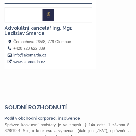
SOUDNÍ ROZHODNUTÍ
Podíl v obchodní korporaci, insolvence
Správce konkursní podstaty je ve smyslu § 14a odst. 1 zákona č.
328/1991 Sb., o konkursu a vyrovnání (dále jen „ZKV“), oprávněn a