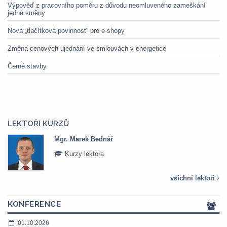
Výpověď z pracovního poměru z důvodu neomluveného zameškání
jedné směny
Nová „tlačítková povinnost“ pro e-shopy
Změna cenových ujednání ve smlouvách v energetice
Černé stavby
LEKTOŘI KURZŮ
Mgr. Marek Bednář
Kurzy lektora
všichni lektoři
KONFERENCE
01.10.2026