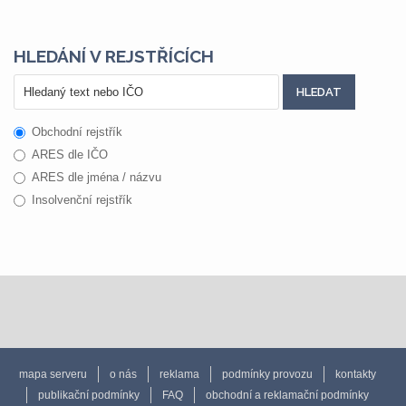
HLEDÁNÍ V REJSTŘÍCÍCH
Obchodní rejstřík
ARES dle IČO
ARES dle jména / názvu
Insolvenční rejstřík
mapa serveru
o nás
reklama
podmínky provozu
kontakty
publikační podmínky
FAQ
obchodní a reklamační podmínky