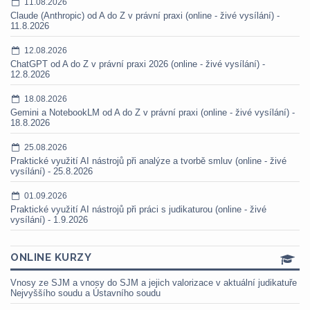
11.08.2026
Claude (Anthropic) od A do Z v právní praxi (online - živé vysílání) -
11.8.2026
12.08.2026
ChatGPT od A do Z v právní praxi 2026 (online - živé vysílání) -
12.8.2026
18.08.2026
Gemini a NotebookLM od A do Z v právní praxi (online - živé vysílání) -
18.8.2026
25.08.2026
Praktické využití AI nástrojů při analýze a tvorbě smluv (online - živé
vysílání) - 25.8.2026
01.09.2026
Praktické využití AI nástrojů při práci s judikaturou (online - živé
vysílání) - 1.9.2026
ONLINE KURZY
Vnosy ze SJM a vnosy do SJM a jejich valorizace v aktuální judikatuře
Nejvyššího soudu a Ústavního soudu