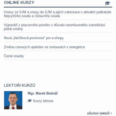
ONLINE KURZY
Vnosy ze SJM a vnosy do SJM a jejich valorizace v aktuální judikatuře
Nejvyššího soudu a Ústavního soudu
Výpověď z pracovního poměru z důvodu neomluveného zameškání
jedné směny
Nová „tlačítková povinnost“ pro e-shopy
Změna cenových ujednání ve smlouvách v energetice
Černé stavby
LEKTOŘI KURZŮ
Mgr. Marek Bednář
Kurzy lektora
všichni lektoři