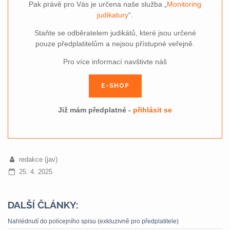
Pak právě pro Vás je určena naše služba „
Monitoring
judikatury
“.
Staňte se odběratelem judikátů, které jsou určené
pouze předplatitelům a nejsou přístupné veřejně.
Pro více informací navštivte náš
E-SHOP
Již mám předplatné -
přihlásit se
redakce (jav)
25. 4. 2025
DALŠÍ ČLÁNKY:
Nahlédnutí do policejního spisu (exkluzivně pro předplatitele)