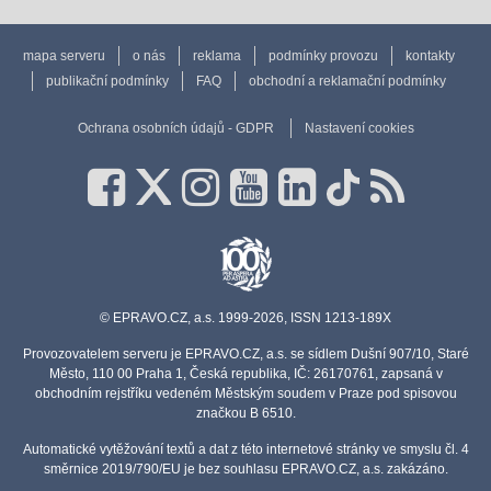
mapa serveru
o nás
reklama
podmínky provozu
kontakty
publikační podmínky
FAQ
obchodní a reklamační podmínky
Ochrana osobních údajů - GDPR
Nastavení cookies
© EPRAVO.CZ, a.s. 1999-2026, ISSN 1213-189X
Provozovatelem serveru je EPRAVO.CZ, a.s. se sídlem Dušní 907/10, Staré
Město, 110 00 Praha 1, Česká republika, IČ: 26170761, zapsaná v
obchodním rejstříku vedeném Městským soudem v Praze pod spisovou
značkou B 6510.
Automatické vytěžování textů a dat z této internetové stránky ve smyslu čl. 4
směrnice 2019/790/EU je bez souhlasu EPRAVO.CZ, a.s. zakázáno.