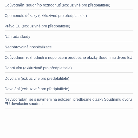
Odůvodnění soudního rozhodnutí (exkluzivně pro předplatitele)
Opomenuté důkazy (exkluzivně pro předplatitele)
Právo EU (exkluzivně pro předplatitele)
Náhrada škody
Nedobrovolná hospitalizace
Odůvodnění rozhodnutí o nepoložení předběžné otázky Soudnímu dvoru EU
Dobrá víra (exkluzivně pro předplatitele)
Dovolání (exkluzivně pro předplatitele)
Dovolání (exkluzivně pro předplatitele)
Nevypořádání se s návrhem na položení předběžné otázky Soudnímu dvoru
EU dovolacím soudem