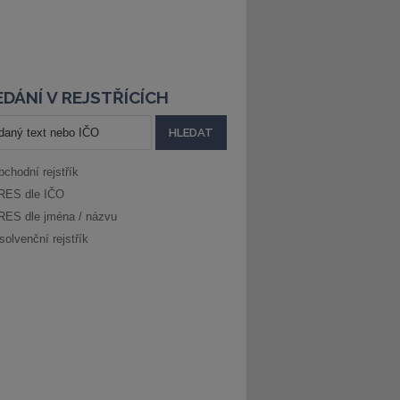
DÁNÍ V REJSTŘÍCÍCH
bchodní rejstřík
RES dle IČO
RES dle jména / názvu
solvenční rejstřík