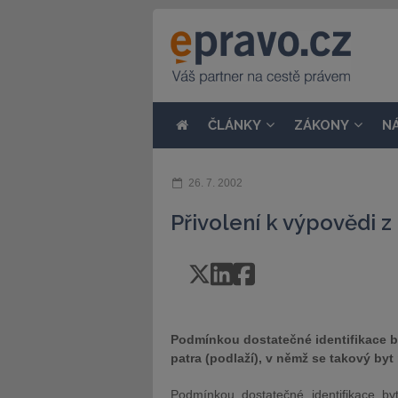
ČLÁNKY
ZÁKONY
N
26. 7. 2002
Přivolení k výpovědi z
Podmínkou dostatečné identifikace b
patra (podlaží), v němž se takový byt
Podmínkou dostatečné identifikace b