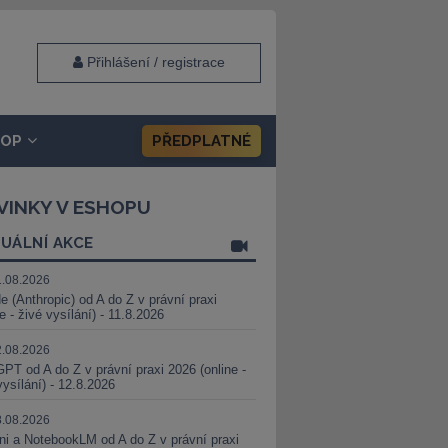
Přihlášení / registrace
HOP
PŘEDPLATNÉ
VINKY V ESHOPU
UÁLNÍ AKCE
1.08.2026
e (Anthropic) od A do Z v právní praxi
ne - živé vysílání) - 11.8.2026
2.08.2026
PT od A do Z v právní praxi 2026 (online -
vysílání) - 12.8.2026
8.08.2026
i a NotebookLM od A do Z v právní praxi