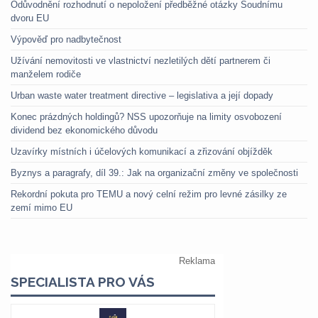
Odůvodnění rozhodnutí o nepoložení předběžné otázky Soudnímu
dvoru EU
Výpověď pro nadbytečnost
Užívání nemovitosti ve vlastnictví nezletilých dětí partnerem či
manželem rodiče
Urban waste water treatment directive – legislativa a její dopady
Konec prázdných holdingů? NSS upozorňuje na limity osvobození
dividend bez ekonomického důvodu
Uzavírky místních i účelových komunikací a zřizování objížděk
Byznys a paragrafy, díl 39.: Jak na organizační změny ve společnosti
Rekordní pokuta pro TEMU a nový celní režim pro levné zásilky ze
zemí mimo EU