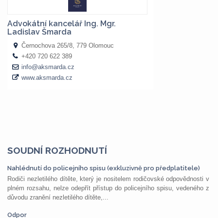
SOUDNÍ ROZHODNUTÍ
Nahlédnutí do policejního spisu (exkluzivně pro předplatitele)
Rodiči nezletilého dítěte, který je nositelem rodičovské odpovědnosti v
plném rozsahu, nelze odepřít přístup do policejního spisu, vedeného z
důvodu zranění nezletilého dítěte,...
Odpor