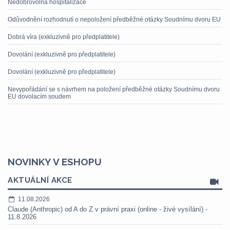
Nedobrovolná hospitalizace
Odůvodnění rozhodnutí o nepoložení předběžné otázky Soudnímu dvoru EU
Dobrá víra (exkluzivně pro předplatitele)
Dovolání (exkluzivně pro předplatitele)
Dovolání (exkluzivně pro předplatitele)
Nevypořádání se s návrhem na položení předběžné otázky Soudnímu dvoru
EU dovolacím soudem
NOVINKY V ESHOPU
AKTUÁLNÍ AKCE
11.08.2026
Claude (Anthropic) od A do Z v právní praxi (online - živé vysílání) -
11.8.2026