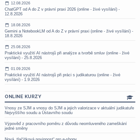
12.08.2026
ChatGPT od A do Z v právní praxi 2026 (online - živé vysílání) -
12.8.2026
18.08.2026
Gemini a NotebookLM od A do Z v právní praxi (online - živé vysílání) -
18.8.2026
25.08.2026
Praktické využití AI nástrojů při analýze a tvorbě smluv (online - živé
vysílání) - 25.8.2026
01.09.2026
Praktické využití AI nástrojů při práci s judikaturou (online - živé
vysílání) - 1.9.2026
ONLINE KURZY
Vnosy ze SJM a vnosy do SJM a jejich valorizace v aktuální judikatuře
Nejvyššího soudu a Ústavního soudu
Výpověď z pracovního poměru z důvodu neomluveného zameškání
jedné směny
Nová „tlačítková povinnost“ pro e-shopy