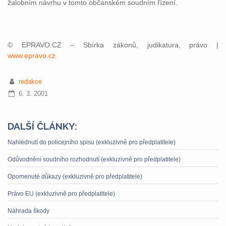
žalobním návrhu v tomto občanském soudním řízení.
© EPRAVO.CZ – Sbírka zákonů, judikatura, právo |
www.epravo.cz
redakce
6. 3. 2001
DALŠÍ ČLÁNKY:
Nahlédnutí do policejního spisu (exkluzivně pro předplatitele)
Odůvodnění soudního rozhodnutí (exkluzivně pro předplatitele)
Opomenuté důkazy (exkluzivně pro předplatitele)
Právo EU (exkluzivně pro předplatitele)
Náhrada škody