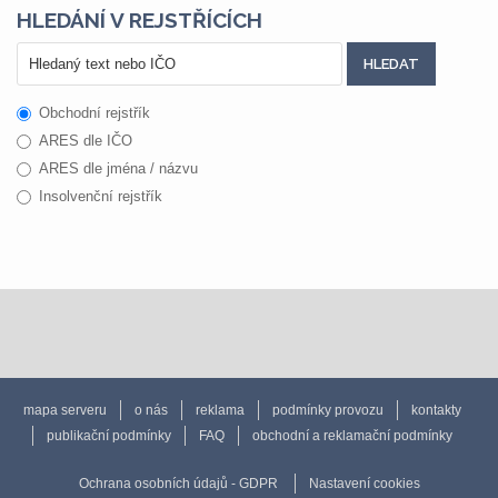
HLEDÁNÍ V REJSTŘÍCÍCH
Obchodní rejstřík
ARES dle IČO
ARES dle jména / názvu
Insolvenční rejstřík
mapa serveru
o nás
reklama
podmínky provozu
kontakty
publikační podmínky
FAQ
obchodní a reklamační podmínky
Ochrana osobních údajů - GDPR
Nastavení cookies