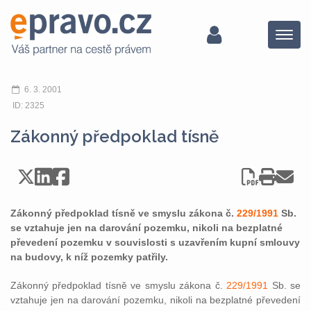
Menu
6. 3. 2001
ID: 2325
Zákonný předpoklad tísně
Zákonný předpoklad tísně ve smyslu zákona č.
229/1991
Sb.
se vztahuje jen na darování pozemku, nikoli na bezplatné
převedení pozemku v souvislosti s uzavřením kupní smlouvy
na budovy, k níž pozemky patřily.
Zákonný předpoklad tísně ve smyslu zákona č.
229/1991
Sb. se
vztahuje jen na darování pozemku, nikoli na bezplatné převedení