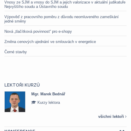
Vnosy ze SJM a vnosy do SJM a jejich valorizace v aktuální judikatuře
Nejvyššího soudu a Ústavního soudu
Výpověď z pracovního poměru z důvodu neomluveného zameškání
jedné směny
Nová „tlačítková povinnost“ pro e-shopy
Změna cenových ujednání ve smlouvách v energetice
Černé stavby
LEKTOŘI KURZŮ
Mgr. Veronika Pázmányová
Kurzy lektora
všichni lektoři