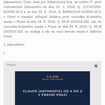
žalovanému: Celní úřad pro Středočeský kraj, se sídlem P., proti
rozhodnutím žalovaného ze dne 19. 1. 2016, čj. 11374/2016-
610000-42.3 a ze dne 31. 5. 2016, čj. 80866/2016-610000-42.3,
v řízení o kasační stížnosti žalobce proti rozsudku Krajského
soudu v Praze ze dne 24. 8. 2018, čj. 48 Af 10/2016-102, tak, že
rozsudek Krajského soudu v Praze ze dne 24. 8. 2018, čj. 48 Af
10/2016-102, se zrušuje a věc se vrací tomuto soudu k dalšímu
řízení.
Z odůvodnění:
I.
Reklama