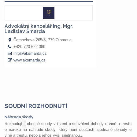
SOUDNÍ ROZHODNUTÍ
Náhrada škody
Rozhodují-li obecné soudy v řízení o schválení dohody o vině a trestu
o nároku na náhradu škody, který není součástí sjednané dohody o
vině a trestu, nebo s jehož výší sjednanou...