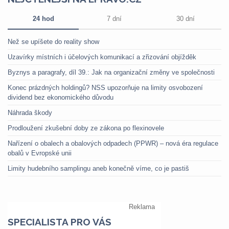
24 hod
7 dní
30 dní
Než se upíšete do reality show
Uzavírky místních i účelových komunikací a zřizování objížděk
Byznys a paragrafy, díl 39.: Jak na organizační změny ve společnosti
Konec prázdných holdingů? NSS upozorňuje na limity osvobození
dividend bez ekonomického důvodu
Náhrada škody
Prodloužení zkušební doby ze zákona po flexinovele
Nařízení o obalech a obalových odpadech (PPWR) – nová éra regulace
obalů v Evropské unii
Limity hudebního samplingu aneb konečně víme, co je pastiš