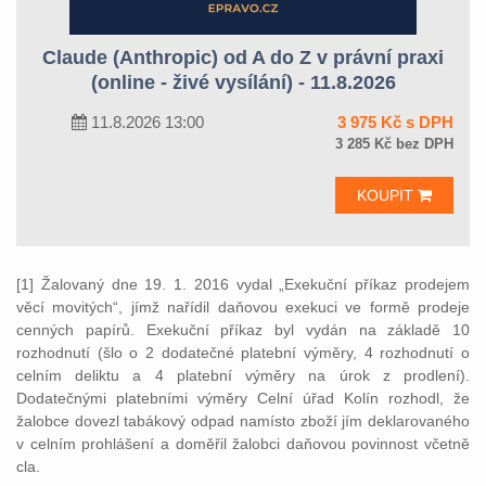
Claude (Anthropic) od A do Z v právní praxi
(online - živé vysílání) - 11.8.2026
11.8.2026 13:00
3 975 Kč s DPH
3 285 Kč bez DPH
KOUPIT
[1] Žalovaný dne 19. 1. 2016 vydal „Exekuční příkaz prodejem
věcí movitých“, jímž nařídil daňovou exekuci ve formě prodeje
cenných papírů. Exekuční příkaz byl vydán na základě 10
rozhodnutí (šlo o 2 dodatečné platební výměry, 4 rozhodnutí o
celním deliktu a 4 platební výměry na úrok z prodlení).
Dodatečnými platebními výměry Celní úřad Kolín rozhodl, že
žalobce dovezl tabákový odpad namísto zboží jím deklarovaného
v celním prohlášení a doměřil žalobci daňovou povinnost včetně
cla.