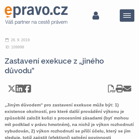
Menu
26. 9. 2019
ID: 109998
Zastavení exekuce z „jiného
důvodu“
„Jiným důvodem“ pro zastavení exekuce může být: 1)
existence okolností, pro které další provádění výkonu je
způsobilé založit kolizi s procesními zásadami (byť mohou
mít podklad v právu hmotném), na nichž je výkon rozhodnutí
vybudován, 2) výkon rozhodnutí se příčí účelu, který se jím
sleduje, totiž zajistit (efektivní) splnění povinnosti