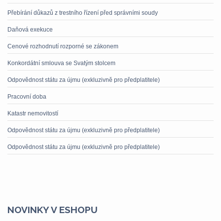
Přebírání důkazů z trestního řízení před správními soudy
Daňová exekuce
Cenové rozhodnutí rozporné se zákonem
Konkordátní smlouva se Svatým stolcem
Odpovědnost státu za újmu (exkluzivně pro předplatitele)
Pracovní doba
Katastr nemovitostí
Odpovědnost státu za újmu (exkluzivně pro předplatitele)
Odpovědnost státu za újmu (exkluzivně pro předplatitele)
NOVINKY V ESHOPU