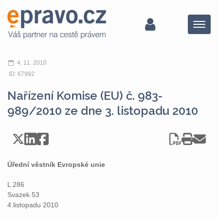
Menu
4. 11. 2010
ID: 67992
Nařízení Komise (EU) č. 983-
989/2010 ze dne 3. listopadu 2010
Úřední věstník Evropské unie
L 286
Svazek 53
4.listopadu 2010