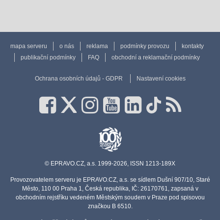
mapa serveru
o nás
reklama
podmínky provozu
kontakty
publikační podmínky
FAQ
obchodní a reklamační podmínky
Ochrana osobních údajů - GDPR
Nastavení cookies
© EPRAVO.CZ, a.s. 1999-2026, ISSN 1213-189X
Provozovatelem serveru je EPRAVO.CZ, a.s. se sídlem Dušní 907/10, Staré
Město, 110 00 Praha 1, Česká republika, IČ: 26170761, zapsaná v
obchodním rejstříku vedeném Městským soudem v Praze pod spisovou
značkou B 6510.