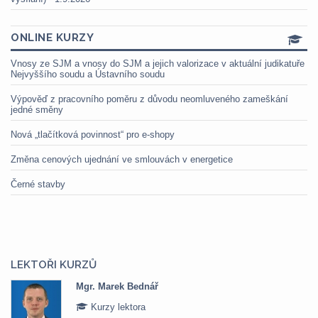
ONLINE KURZY
Vnosy ze SJM a vnosy do SJM a jejich valorizace v aktuální judikatuře
Nejvyššího soudu a Ústavního soudu
Výpověď z pracovního poměru z důvodu neomluveného zameškání
jedné směny
Nová „tlačítková povinnost“ pro e-shopy
Změna cenových ujednání ve smlouvách v energetice
Černé stavby
LEKTOŘI KURZŮ
Mgr. Marek Bednář
Kurzy lektora