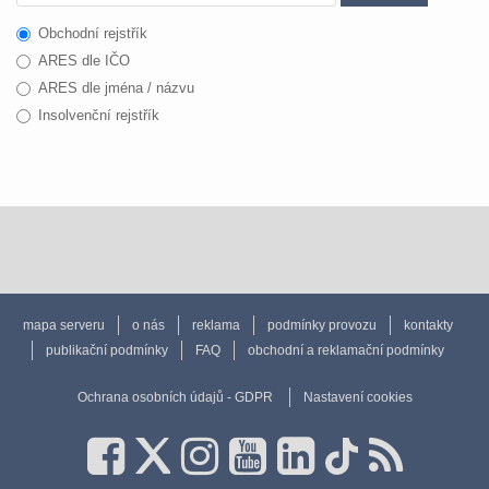
Obchodní rejstřík
ARES dle IČO
ARES dle jména / názvu
Insolvenční rejstřík
mapa serveru
o nás
reklama
podmínky provozu
kontakty
publikační podmínky
FAQ
obchodní a reklamační podmínky
Ochrana osobních údajů - GDPR
Nastavení cookies