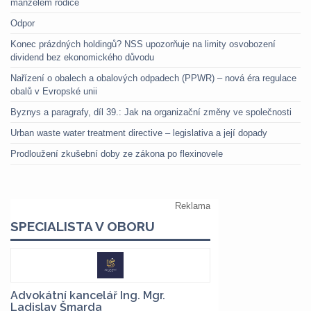
manželem rodiče
Odpor
Konec prázdných holdingů? NSS upozorňuje na limity osvobození
dividend bez ekonomického důvodu
Nařízení o obalech a obalových odpadech (PPWR) – nová éra regulace
obalů v Evropské unii
Byznys a paragrafy, díl 39.: Jak na organizační změny ve společnosti
Urban waste water treatment directive – legislativa a její dopady
Prodloužení zkušební doby ze zákona po flexinovele