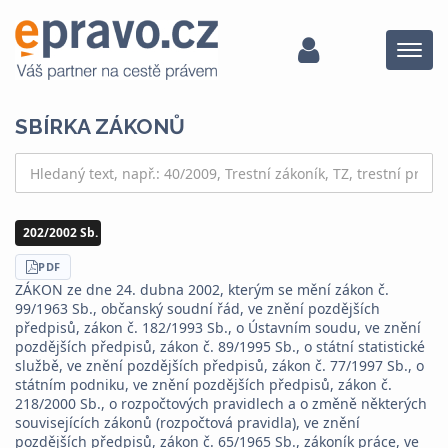
Menu
SBÍRKA ZÁKONŮ
202/2002 Sb.
STÁHNOUT
PDF
ZÁKON ze dne 24. dubna 2002, kterým se mění zákon č.
99/1963 Sb., občanský soudní řád, ve znění pozdějších
předpisů, zákon č. 182/1993 Sb., o Ústavním soudu, ve znění
pozdějších předpisů, zákon č. 89/1995 Sb., o státní statistické
službě, ve znění pozdějších předpisů, zákon č. 77/1997 Sb., o
státním podniku, ve znění pozdějších předpisů, zákon č.
218/2000 Sb., o rozpočtových pravidlech a o změně některých
souvisejících zákonů (rozpočtová pravidla), ve znění
pozdějších předpisů, zákon č. 65/1965 Sb., zákoník práce, ve