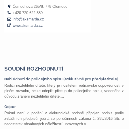
SOUDNÍ ROZHODNUTÍ
Nahlédnutí do policejního spisu (exkluzivně pro předplatitele)
Rodiči nezletilého dítěte, který je nositelem rodičovské odpovědnosti v
plném rozsahu, nelze odepřít přístup do policejního spisu, vedeného z
důvodu zranění nezletilého dítěte,...
Odpor
Pokud není k podání v elektronické podobě připojen podpis podle
zvláštních předpisů, jedná se po účinnosti zákona č. 298/2016 Sb. o
nedostatek obsahových náležitostí upravených v...