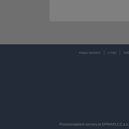
mapa serveru
o nás
rek
Provozovatelem serveru je EPRAVO.CZ, a.s. 