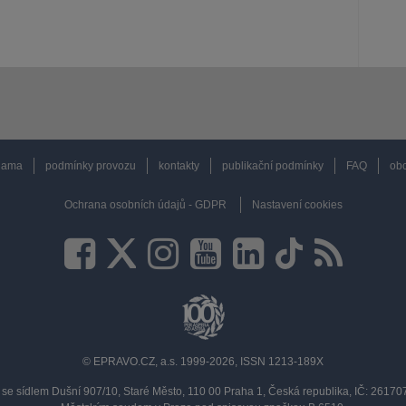
lama
podmínky provozu
kontakty
publikační podmínky
FAQ
obc
Ochrana osobních údajů - GDPR
Nastavení cookies
© EPRAVO.CZ, a.s. 1999-2026, ISSN 1213-189X
se sídlem Dušní 907/10, Staré Město, 110 00 Praha 1, Česká republika, IČ: 2617