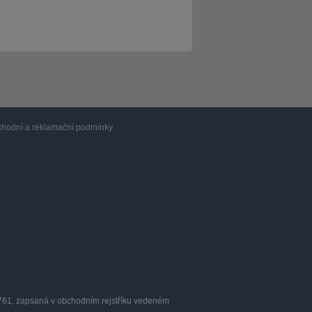
hodní a reklamační podmínky
0761, zapsaná v obchodním rejstříku vedeném