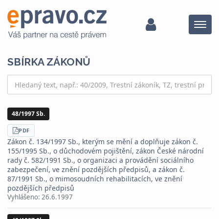
Menu
SBÍRKA ZÁKONŮ
48/1997 Sb.
STÁHNOUT
PDF
Zákon č. 134/1997 Sb., kterým se mění a doplňuje zákon č.
155/1995 Sb., o důchodovém pojištění, zákon České národní
rady č. 582/1991 Sb., o organizaci a provádění sociálního
zabezpečení, ve znění pozdějších předpisů, a zákon č.
87/1991 Sb., o mimosoudních rehabilitacích, ve znění
pozdějších předpisů
Vyhlášeno:
26.6.1997