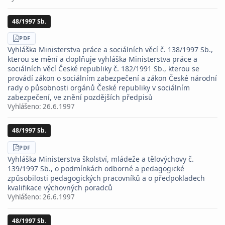
48/1997 Sb.
STÁHNOUT
PDF
Vyhláška Ministerstva práce a sociálních věcí č. 138/1997 Sb.,
kterou se mění a doplňuje vyhláška Ministerstva práce a
sociálních věcí České republiky č. 182/1991 Sb., kterou se
provádí zákon o sociálním zabezpečení a zákon České národní
rady o působnosti orgánů České republiky v sociálním
zabezpečení, ve znění pozdějších předpisů
Vyhlášeno:
26.6.1997
48/1997 Sb.
STÁHNOUT
PDF
Vyhláška Ministerstva školství, mládeže a tělovýchovy č.
139/1997 Sb., o podmínkách odborné a pedagogické
způsobilosti pedagogických pracovníků a o předpokladech
kvalifikace výchovných poradců
Vyhlášeno:
26.6.1997
48/1997 Sb.