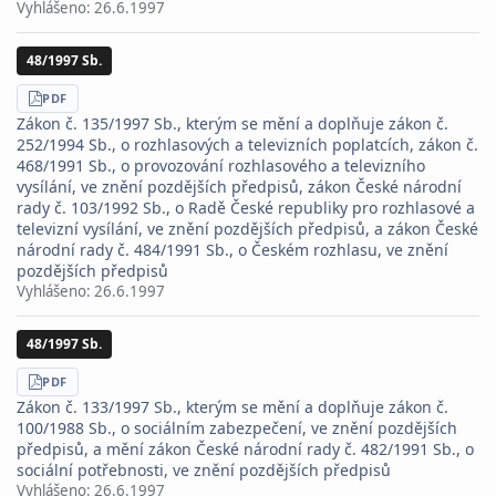
Vyhlášeno:
26.6.1997
48/1997 Sb.
STÁHNOUT
PDF
Zákon č. 135/1997 Sb., kterým se mění a doplňuje zákon č.
252/1994 Sb., o rozhlasových a televizních poplatcích, zákon č.
468/1991 Sb., o provozování rozhlasového a televizního
vysílání, ve znění pozdějších předpisů, zákon České národní
rady č. 103/1992 Sb., o Radě České republiky pro rozhlasové a
televizní vysílání, ve znění pozdějších předpisů, a zákon České
národní rady č. 484/1991 Sb., o Českém rozhlasu, ve znění
pozdějších předpisů
Vyhlášeno:
26.6.1997
48/1997 Sb.
STÁHNOUT
PDF
Zákon č. 133/1997 Sb., kterým se mění a doplňuje zákon č.
100/1988 Sb., o sociálním zabezpečení, ve znění pozdějších
předpisů, a mění zákon České národní rady č. 482/1991 Sb., o
sociální potřebnosti, ve znění pozdějších předpisů
Vyhlášeno:
26.6.1997