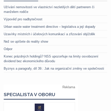
Užívání nemovitosti ve vlastnictví nezletilých dětí partnerem či
manželem rodiče
Výpověď pro nadbytečnost
Urban waste water treatment directive – legislativa a její dopady
Uzavírky místních i účelových komunikací a zřizování objížděk
Než se upíšete do reality show
Odpor
Konec prázdných holdingů? NSS upozorňuje na limity osvobození
dividend bez ekonomického důvodu
Byznys a paragrafy, díl 39.: Jak na organizační změny ve společnosti