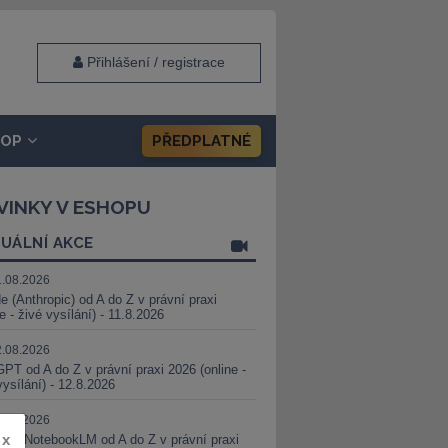
Přihlášení / registrace
HOP
PŘEDPLATNÉ
VINKY V ESHOPU
UÁLNÍ AKCE
1.08.2026
e (Anthropic) od A do Z v právní praxi
ne - živé vysílání) - 11.8.2026
2.08.2026
PT od A do Z v právní praxi 2026 (online -
vysílání) - 12.8.2026
8.08.2026
x
i a NotebookLM od A do Z v právní praxi