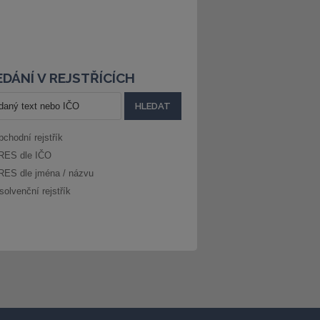
DÁNÍ V REJSTŘÍCÍCH
bchodní rejstřík
RES dle IČO
RES dle jména / názvu
solvenční rejstřík