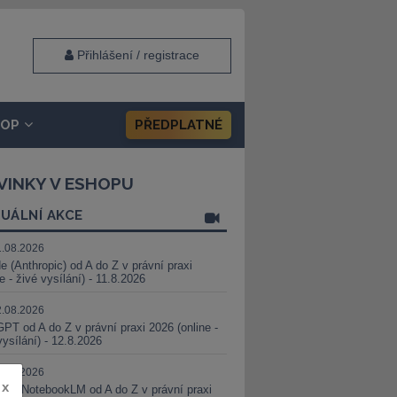
Přihlášení / registrace
HOP
PŘEDPLATNÉ
VINKY V ESHOPU
UÁLNÍ AKCE
1.08.2026
e (Anthropic) od A do Z v právní praxi
ne - živé vysílání) - 11.8.2026
2.08.2026
PT od A do Z v právní praxi 2026 (online -
vysílání) - 12.8.2026
8.08.2026
x
i a NotebookLM od A do Z v právní praxi