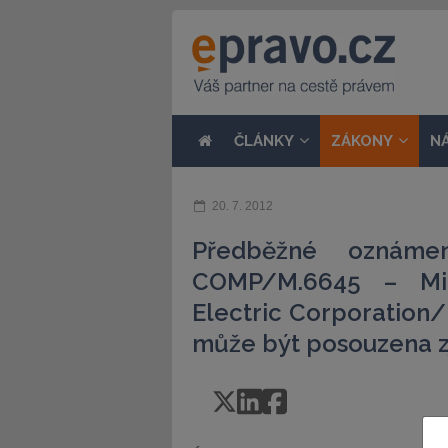
ČLÁNKY
ZÁKONY
N
20. 7. 2012
Předběžné oznáme
COMP/M.6645 – Mits
Electric Corporation
může být posouzena 