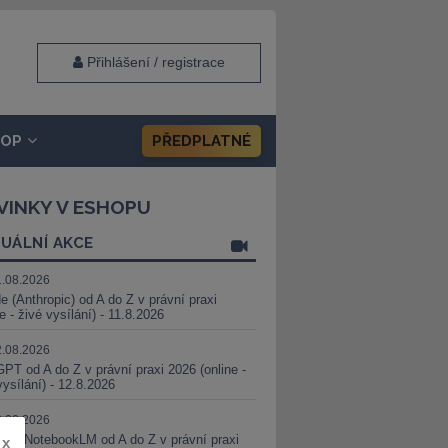
Přihlášení / registrace
HOP
PŘEDPLATNÉ
VINKY V ESHOPU
UÁLNÍ AKCE
1.08.2026
e (Anthropic) od A do Z v právní praxi
ne - živé vysílání) - 11.8.2026
2.08.2026
PT od A do Z v právní praxi 2026 (online -
vysílání) - 12.8.2026
8.08.2026
i a NotebookLM od A do Z v právní praxi
x