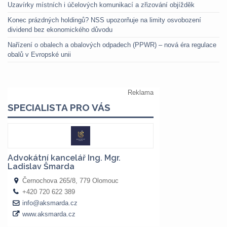
Uzavírky místních i účelových komunikací a zřizování objížděk
Konec prázdných holdingů? NSS upozorňuje na limity osvobození
dividend bez ekonomického důvodu
Nařízení o obalech a obalových odpadech (PPWR) – nová éra regulace
obalů v Evropské unii