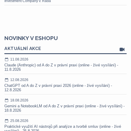
Investment Company v. Rada
NOVINKY V ESHOPU
AKTUÁLNÍ AKCE
11.08.2026
Claude (Anthropic) od A do Z v právní praxi (online - živé vysílání) -
11.8.2026
12.08.2026
ChatGPT od A do Z v právní praxi 2026 (online - živé vysílání) -
12.8.2026
18.08.2026
Gemini a NotebookLM od A do Z v právní praxi (online - živé vysílání) -
18.8.2026
25.08.2026
Praktické využití AI nástrojů při analýze a tvorbě smluv (online - živé
vysílání) - 25.8.2026