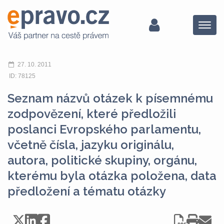
Menu
27. 10. 2011
ID: 78125
Seznam názvů otázek k písemnému
zodpovězení, které předložili
poslanci Evropského parlamentu,
včetně čísla, jazyku originálu,
autora, politické skupiny, orgánu,
kterému byla otázka položena, data
předložení a tématu otázky