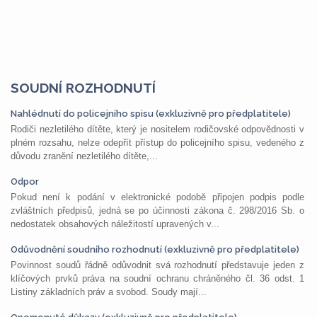
SOUDNÍ ROZHODNUTÍ
Nahlédnutí do policejního spisu (exkluzivně pro předplatitele)
Rodiči nezletilého dítěte, který je nositelem rodičovské odpovědnosti v
plném rozsahu, nelze odepřít přístup do policejního spisu, vedeného z
důvodu zranění nezletilého dítěte,...
Odpor
Pokud není k podání v elektronické podobě připojen podpis podle
zvláštních předpisů, jedná se po účinnosti zákona č. 298/2016 Sb. o
nedostatek obsahových náležitostí upravených v...
Odůvodnění soudního rozhodnutí (exkluzivně pro předplatitele)
Povinnost soudů řádně odůvodnit svá rozhodnutí představuje jeden z
klíčových prvků práva na soudní ochranu chráněného čl. 36 odst. 1
Listiny základních práv a svobod. Soudy mají...