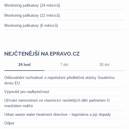
Monitoring judikatury (24 měsíců)
Monitoring judikatury (12 měsíců)
Monitoring judikatury (6 měsíců)
NEJČTENĚJŠÍ NA EPRAVO.CZ
24 hod
7 dní
30 dní
Odůvodnění rozhodnutí o nepoložení předběžné otázky Soudnímu
dvoru EU
Výpověď pro nadbytečnost
Užívání nemovitosti ve vlastnictví nezletilých dětí partnerem či
manželem rodiče
Urban waste water treatment directive – legislativa a její dopady
Odpor